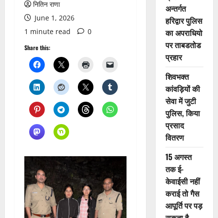
नितिन राणा
अन्तर्गत
June 1, 2026
हरिद्वार पुलिस
1 minute read
0
का अपराधियो
पर ताबडतोड
Share this:
प्रहार
शिवभक्त
कांवड़ियों की
सेवा में जुटी
पुलिस, किया
प्रसाद
वितरण
15 अगस्त
तक ई-
केवाईसी नहीं
कराई तो गैस
आपूर्ति पर पड़
सकता है