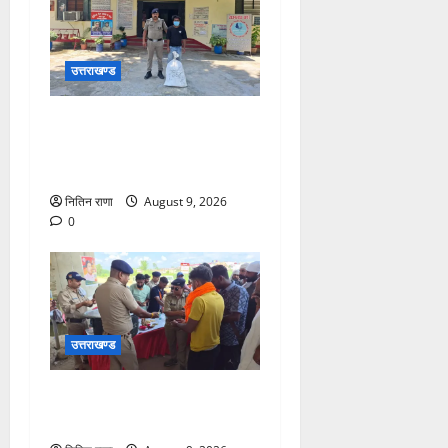
उत्तराखण्ड
ऑपरेशन प्रहार के अन्तर्गत
हरिद्वार पुलिस का अपराधियो पर
ताबडतोड प्रहार
नितिन राणा
August 9, 2026
0
उत्तराखण्ड
शिवभक्त कांवड़ियों की सेवा में
जुटी पुलिस, किया प्रसाद वितरण