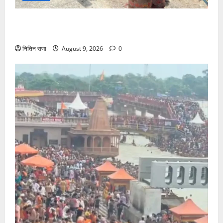
15 अगस्त तक ई-केवाईसी नहीं कराई तो गैस आपूर्ति पर पड़
सकता है असर
नितिन राणा
August 9, 2026
0