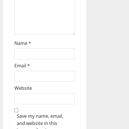
n
Name
*
Email
*
Website
Save my name, email,
and website in this