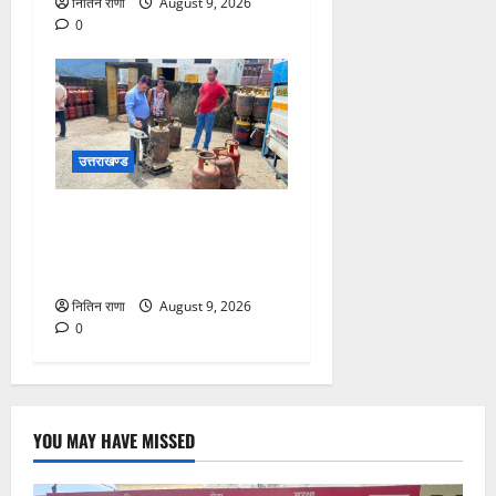
नितिन राणा
August 9, 2026
0
उत्तराखण्ड
15 अगस्त तक ई-केवाईसी नहीं
कराई तो गैस आपूर्ति पर पड़
सकता है असर
नितिन राणा
August 9, 2026
0
YOU MAY HAVE MISSED