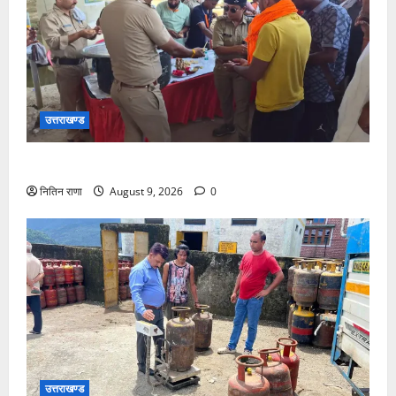
उत्तराखण्ड
शिवभक्त कांवड़ियों की सेवा में जुटी पुलिस, किया प्रसाद वितरण
नितिन राणा
August 9, 2026
0
उत्तराखण्ड