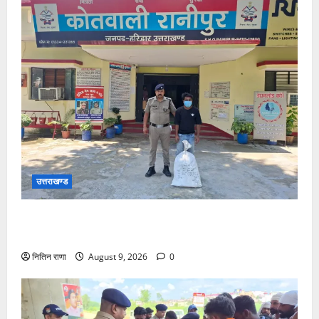
उत्तराखण्ड
ऑपरेशन प्रहार के अन्तर्गत हरिद्वार पुलिस का अपराधियो पर
ताबडतोड प्रहार
नितिन राणा
August 9, 2026
0