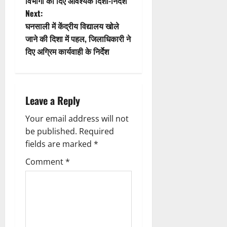
विभागों को दिए आवश्यक दिशा-निर्देश
o
s
Next:
n
t
घनसाली में केंद्रीय विद्यालय खोले
जाने की दिशा में पहल, जिलाधिकारी ने
n
दिए अग्रिम कार्यवाही के निर्देश
a
v
Leave a Reply
i
Your email address will not
g
be published.
Required
fields are marked
*
a
Comment
*
t
i
o