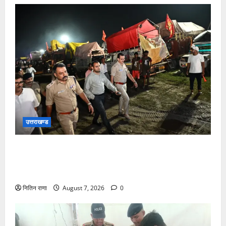
उत्तराखण्ड
जिलाधिकारी एवं वरिष्ठ पुलिस अधीक्षक डाक कांवड़ की
व्यवस्थाओं एवं सुरक्षा का जायजा लेने बैरागी कैंप पार्किंग स्थल
जीरो ग्राउंड पर देर रात्रि पहुंचे
नितिन राणा
August 7, 2026
0