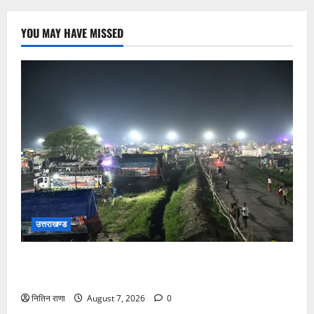
YOU MAY HAVE MISSED
उत्तराखण्ड
कांवड़ यात्रियों के स्वागत के लिए नारसन बॉर्डर प्रवेश द्वार से
राष्ट्रीय राजमार्ग पर लगाई गई रंगीन एलईडी लाइटें
नितिन राणा
August 7, 2026
0