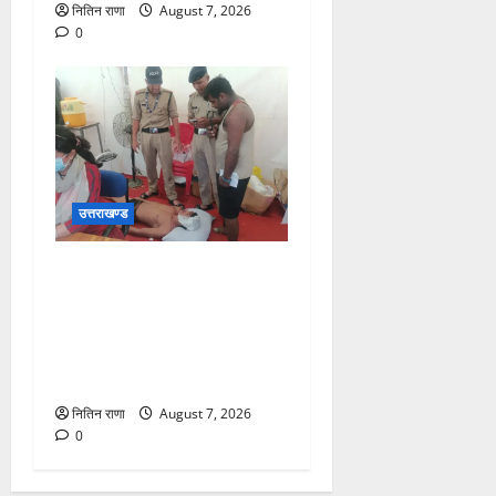
नितिन राणा
August 7, 2026
0
उत्तराखण्ड
संजय पुल के पास सीढ़ियों से
फिसलने की वजह से ग्राम
अलीपुर शामली उत्तर प्रदेश
निवासी आर्यन कुमार के सर पर
गहरी चोट आ गई
नितिन राणा
August 7, 2026
0