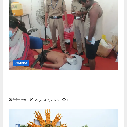
उत्तराखण्ड
संजय पुल के पास सीढ़ियों से फिसलने की वजह से ग्राम
अलीपुर शामली उत्तर प्रदेश निवासी आर्यन कुमार के सर पर
गहरी चोट आ गई
नितिन राणा
August 7, 2026
0