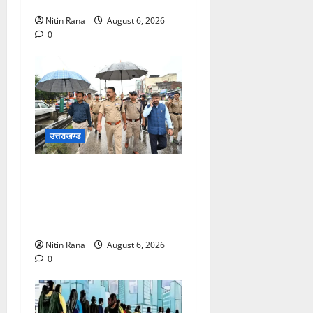
यात्रा को संतों का मिला आशीर्वाद
Nitin Rana
August 6, 2026
0
उत्तराखण्ड
जिलाधिकारी एवं वरिष्ठ पुलिस
अधीक्षक ने नारसन बॉर्डर पर भारी
वर्षा के बीच कांवड़ यात्रा
व्यवस्थाओं का जायजा लिया
Nitin Rana
August 6, 2026
0