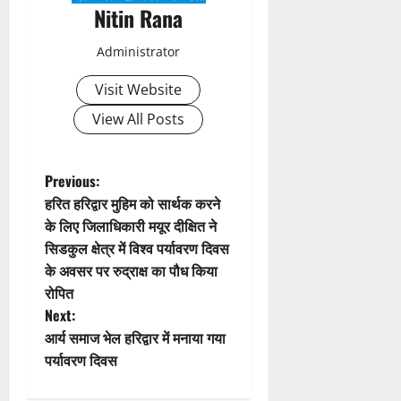
Nitin Rana
v
Administrator
i
Visit Website
g
View All Posts
a
t
P
Previous:
हरित हरिद्वार मुहिम को सार्थक करने
i
o
के लिए जिलाधिकारी मयूर दीक्षित ने
सिडकुल क्षेत्र में विश्व पर्यावरण दिवस
o
s
के अवसर पर रुद्राक्ष का पौध किया
n
t
रोपित
Next:
n
आर्य समाज भेल हरिद्वार में मनाया गया
पर्यावरण दिवस
a