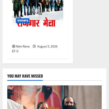
उत्तराखण्ड
11 अगस्त को देहरादून में रोजगार
मेला, 559 पदों पर होगा चयन
Nitin Rana
August 5, 2026
0
YOU MAY HAVE MISSED