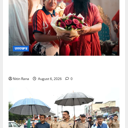
उत्तराखण्ड
2036 ओलंपिक संकल्प कांवड़ यात्रा को संतों का मिला
आशीर्वाद
Nitin Rana
August 6, 2026
0