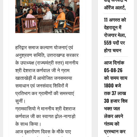
ऑरेंज अलर्ट,
11 अगस्त को
देहरादून में
रोजगार मेला,
559 पदों पर
हरिद्वार समाज कल्याण योजनाएं एवं
होगा चयन
अनुश्रवण समिति, उत्तराखण्ड सरकार
आज दिनांक
के उपाध्यक्ष (राज्यमंत्री स्तर) माननीय
05-08-26
श्री देशराज कर्णवाल जी ने ग्राम
को समय साय
खाताखेड़ी में आयोजित जनसमस्या
1800 बजे
समाधान एवं जनसंवाद शिविरों में
तक 37 लाख
प्रतिभाग कर ग्रामीणों की समस्याएं
30 हजार शिव
सुनीं।
भक्त जल
ग्रामवासियो ने माननीय श्री देशराज
लेकर अपने
कर्णवाल जी का स्वागत ढ़ोल-नागाड़ो
गंतव्य को
के साथ किया।
प्रस्थान कर
आज वृक्षारोपण दिवस के मौके पाए