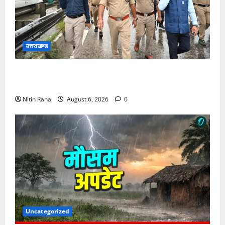
उत्तराखण्ड
जिलाधिकारी एवं वरिष्ठ पुलिस अधीक्षक ने नारसन बॉर्डर पर
भारी वर्षा के बीच कांवड़ यात्रा व्यवस्थाओं का जायजा लिया
Nitin Rana
August 6, 2026
0
Uncategorized