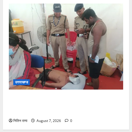
उत्तराखण्ड
संजय पुल के पास सीढ़ियों से फिसलने की वजह से ग्राम
अलीपुर शामली उत्तर प्रदेश निवासी आर्यन कुमार के सर पर
गहरी चोट आ गई
नितिन राणा
August 7, 2026
0