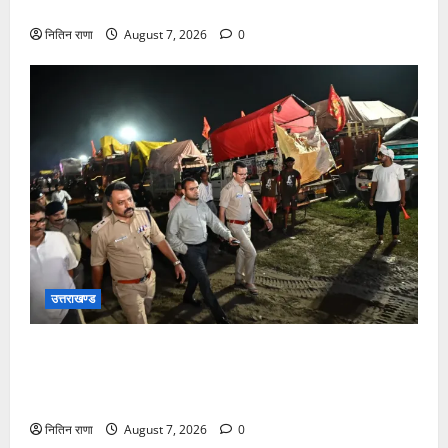
राष्ट्रीय राजमार्ग पर लगाई गई रंगीन एलईडी लाइटें
नितिन राणा
August 7, 2026
0
उत्तराखण्ड
जिलाधिकारी एवं वरिष्ठ पुलिस अधीक्षक डाक कांवड़ की
व्यवस्थाओं एवं सुरक्षा का जायजा लेने बैरागी कैंप पार्किंग स्थल
जीरो ग्राउंड पर देर रात्रि पहुंचे
नितिन राणा
August 7, 2026
0