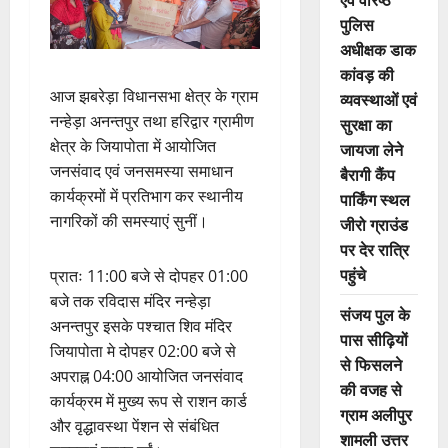
पुलिस
अधीक्षक डाक
कांवड़ की
आज झबरेड़ा विधानसभा क्षेत्र के ग्राम
व्यवस्थाओं एवं
नन्हेड़ा अनन्तपुर तथा हरिद्वार ग्रामीण
सुरक्षा का
क्षेत्र के जियापोता में आयोजित
जायजा लेने
जनसंवाद एवं जनसमस्या समाधान
बैरागी कैंप
कार्यक्रमों में प्रतिभाग कर स्थानीय
पार्किंग स्थल
नागरिकों की समस्याएं सुनीं।
जीरो ग्राउंड
पर देर रात्रि
पहुंचे
प्रातः 11:00 बजे से दोपहर 01:00
बजे तक रविदास मंदिर नन्हेड़ा
संजय पुल के
अनन्तपुर इसके पश्चात शिव मंदिर
पास सीढ़ियों
जियापोता मे दोपहर 02:00 बजे से
से फिसलने
अपराह्न 04:00 आयोजित जनसंवाद
की वजह से
कार्यक्रम में मुख्य रूप से राशन कार्ड
ग्राम अलीपुर
और वृद्धावस्था पेंशन से संबंधित
शामली उत्तर