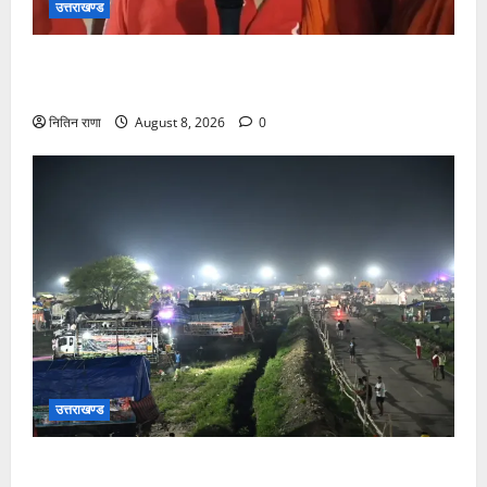
उत्तराखण्ड
कांवड़ यात्रा में उमड़ा आस्था का सैलाब, व्यवस्थाओं से श्रद्धालु
खुश
नितिन राणा
August 8, 2026
0
उत्तराखण्ड
कांवड़ यात्रियों के स्वागत के लिए नारसन बॉर्डर प्रवेश द्वार से