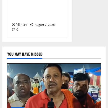
व्यवस्थाओं एवं सुरक्षा का जायजा
लेने बैरागी कैंप पार्किंग स्थल जीरो
ग्राउंड पर देर रात्रि पहुंचे
नितिन राणा
August 7, 2026
0
YOU MAY HAVE MISSED