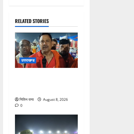
RELATED STORIES
उत्तराखण्ड
कांवड़ यात्रा में उमड़ा आस्था का
सैलाब, व्यवस्थाओं से श्रद्धालु
खुश
नितिन राणा
August 8, 2026
0