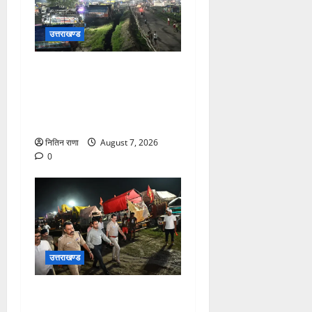
उत्तराखण्ड
कांवड़ यात्रियों के स्वागत के लिए
नारसन बॉर्डर प्रवेश द्वार से
राष्ट्रीय राजमार्ग पर लगाई गई
रंगीन एलईडी लाइटें
नितिन राणा
August 7, 2026
0
उत्तराखण्ड
जिलाधिकारी एवं वरिष्ठ पुलिस
अधीक्षक डाक कांवड़ की