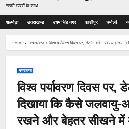
सच्ची खबरों के साथ..!
अल्मोड़ा
उत्तराखण्ड
उधम सिंह नगर
काशीपुर
चमोली
च
Home
उत्तराखण्ड
विश्व पर्यावरण दिवस पर, डेटॉल बनेगा स्वस्थ इंडिया न
उत्तराखण्ड
विश्व पर्यावरण दिवस पर, डे
दिखाया कि कैसे जलवायु-अन
रखने और बेहतर सीखने में म