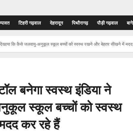
म्पावत
टिहरी गढ़वाल
देहरादून
पिथौरागढ़
पौड़ी गढ़वाल
बागे
े दिखाया कि कैसे जलवायु-अनुकूल स्कूल बच्चों को स्वस्थ रखने और बेहतर सीखने में मदद 
टॉल बनेगा स्वस्थ इंडिया ने
ुकूल स्कूल बच्चों को स्वस्थ
दद कर रहे हैं