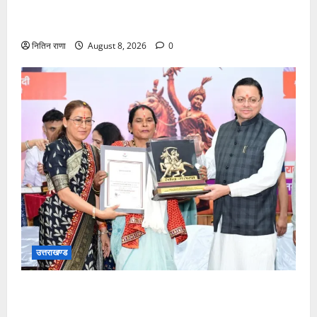
कांवड़ यात्रा में उमड़ा आस्था का सैलाब, व्यवस्थाओं से श्रद्धालु
खुश
नितिन राणा
August 8, 2026
0
उत्तराखण्ड
मुख्यमंत्री ने तीलू रौतेली एवं आंगनबाड़ी कार्यकत्री पुरस्कार से
मातृशक्ति को किया सम्मानित