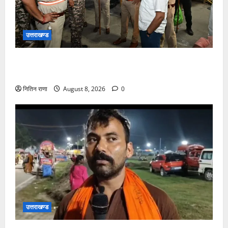
उत्तराखण्ड
कांवड़ यात्रा अंतिम चरण में, लाखों की संख्या में शिवभक्त डाक
कांवड़िया पवित्र गंगा जल लेने हरिद्वार पहुंच रहे
नितिन राणा
August 8, 2026
0
उत्तराखण्ड