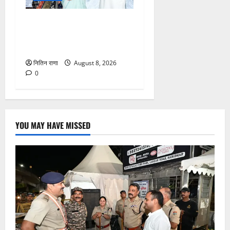
मुख्यमंत्री ने तीलू रौतेली एवं
आंगनबाड़ी कार्यकत्री पुरस्कार से
मातृशक्ति को किया सम्मानित
नितिन राणा
August 8, 2026
0
YOU MAY HAVE MISSED