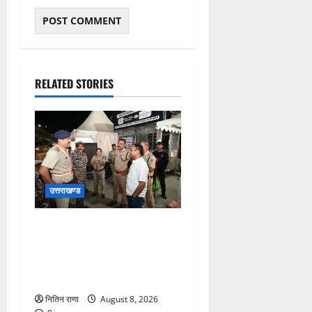
RELATED STORIES
उत्तराखण्ड
कांवड़ यात्रा अंतिम चरण में,
लाखों की संख्या में शिवभक्त डाक
कांवड़िया पवित्र गंगा जल लेने
हरिद्वार पहुंच रहे
नितिन राणा
August 8, 2026