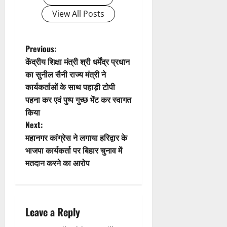
g
View All Posts
a
t
P
Previous:
केंद्रीय शिक्षा मंत्री श्री धर्मेंद्र प्रधान
i
o
का सुनील सैनी राज्य मंत्री ने
कार्यकर्ताओं के साथ पहाड़ी टोपी
o
s
पहना कर एवं पुष्प गुच्छ भेंट कर स्वागत
n
t
किया
Next:
n
महानगर कांग्रेस ने लगाया हरिद्वार के
भाजपा कार्यकर्ता पर बिहार चुनाव में
a
मतदान करने का आरोप
v
i
Leave a Reply
g