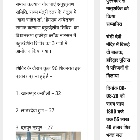
पुरस्कार से
समाज कल्याण योजनाएं अनुश्रवण
मातृशक्ति को
समिति, राज्य मंत्री स्तर के नेतृत्व में
किया
“बाबा साहेब डॉ. भीमराव अम्बेडकर
सम्मानित
समाज कल्याण बहुउद्देशीय शिविर” का
विधानसभा झबरेड़ा ब्लॉक नारसन में
चंडी देवी
बहुउद्देशीय शिविर का 3 गांवो में
मंदिर में बिछड़े
आयोजन किया गया।
दो बालक,
हरिद्वार पुलिस
ने परिजनों से
शिविर के दौरान कुल 96 शिकायत इस
मिलाया
प्रकार प्राप्त हुई है –
दिनांक 08-
1. खानमपुर कसौली – 32
08-26 को
समय साय
2. लाठरदेवा हुण – 37
1800 बजे
तक 55 लाख
40 हजार शिव
3. बूडपुर नूरपुर – 27
भक्त जल