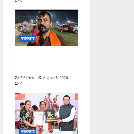
0
उत्तराखण्ड
कांवड़ यात्रा में उमड़ा आस्था का
सैलाब, व्यवस्थाओं से श्रद्धालु
खुश
नितिन राणा
August 8, 2026
0
उत्तराखण्ड