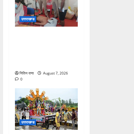
उत्तराखण्ड
संजय पुल के पास सीढ़ियों से
फिसलने की वजह से ग्राम
अलीपुर शामली उत्तर प्रदेश
निवासी आर्यन कुमार के सर पर
गहरी चोट आ गई
नितिन राणा
August 7, 2026
0
उत्तराखण्ड