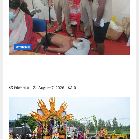
उत्तराखण्ड
संजय पुल के पास सीढ़ियों से फिसलने की वजह से ग्राम
अलीपुर शामली उत्तर प्रदेश निवासी आर्यन कुमार के सर पर
गहरी चोट आ गई
नितिन राणा
August 7, 2026
0