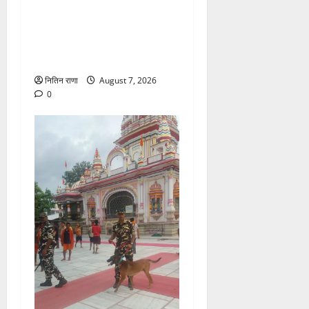
दिनांक 07-08-26 को समय साय
1800 बजे तक 44 लाख 38
हजार शिव भक्त जल लेकर अपने
गंतव्य को प्रस्थान कर चुके
नितिन राणा
August 7, 2026
0