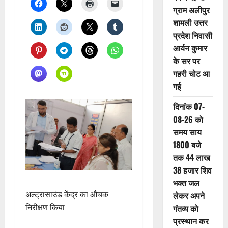
ग्राम अलीपुर
शामली उत्तर
प्रदेश निवासी
आर्यन कुमार
के सर पर
गहरी चोट आ
गई
दिनांक 07-
08-26 को
समय साय
1800 बजे
तक 44 लाख
38 हजार शिव
भक्त जल
अल्ट्रासाउंड केंद्र का औचक
लेकर अपने
निरीक्षण किया
गंतव्य को
प्रस्थान कर