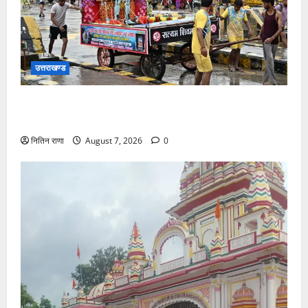
उत्तराखण्ड
दिनांक 07-08-26 को समय साय 1800 बजे तक 44 लाख 38
हजार शिव भक्त जल लेकर अपने गंतव्य को प्रस्थान कर चुके
नितिन राणा
August 7, 2026
0