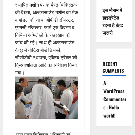
स्थापित मशीन पर कार्यरत चिकित्सक
इस मौसम में
की वैधता, अल्ट्रासाउंड मशीन का मेक
हाइड्रेटेड
व मॉडल की जांच, ओपीडी रजिस्टर,
रहना है बेहद
एएनसी रजिस्टर, फार्म-एफ विवरण व
ज़रूरी
विभिन्न अभिलेखों के रखरखाव की
जांच की गई। साथ ही अल्ट्रासाउंड
केंद्र में नोटिस बोर्ड डिसप्ले,
सीसीटीवी स्थापना, एक्टिव ट्रैकर की
RECENT
क्रियाशीलता आदि का निरीक्षण किया
COMMENTS
गया।
A
WordPress
Commenter
on
Hello
world!
अपर मुख्य चिकित्सा अधिकारी डाॅ.