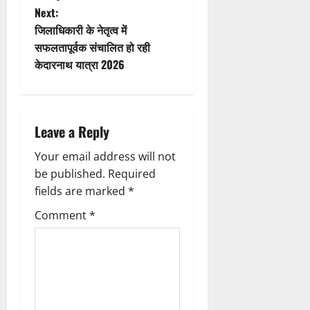
o
s
Next:
n
t
जिलाधिकारी के नेतृत्व में
सफलतापूर्वक संचालित हो रही
n
केदारनाथ यात्रा 2026
a
v
Leave a Reply
i
Your email address will not
g
be published.
Required
fields are marked
*
a
Comment
*
t
i
o