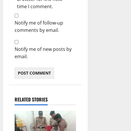
time I comment.
Notify me of follow-up
comments by email.
Notify me of new posts by
email.
RELATED STORIES