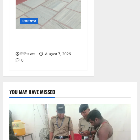
उत्तराखण्ड
दक्ष मंदिर में BDS टीम का सघन
सुरक्षा सर्च अभियान
नितिन राणा
August 7, 2026
0
YOU MAY HAVE MISSED