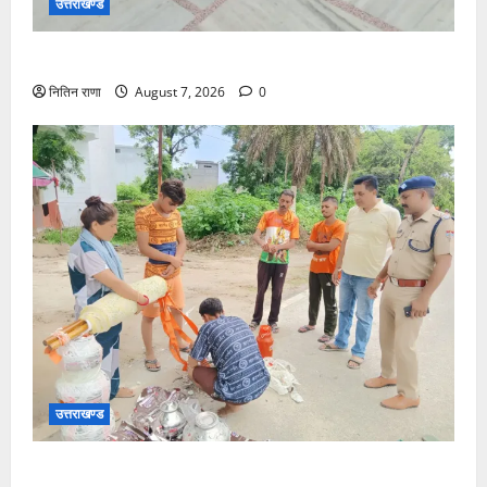
उत्तराखण्ड
दक्ष मंदिर में BDS टीम का सघन सुरक्षा सर्च अभियान
नितिन राणा
August 7, 2026
0
उत्तराखण्ड
भोले का जल खंडित होने पर पुलिस द्वारा तत्काल मौके पर शांति