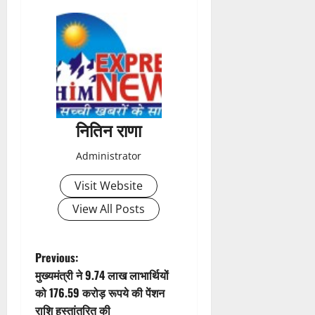
s
t
n
a
नितिन राणा
v
Administrator
i
Visit Website
g
View All Posts
a
t
P
Previous:
मुख्यमंत्री ने 9.74 लाख लाभार्थियों
i
o
को 176.59 करोड़ रूपये की पेंशन
राशि हस्तांतरित की