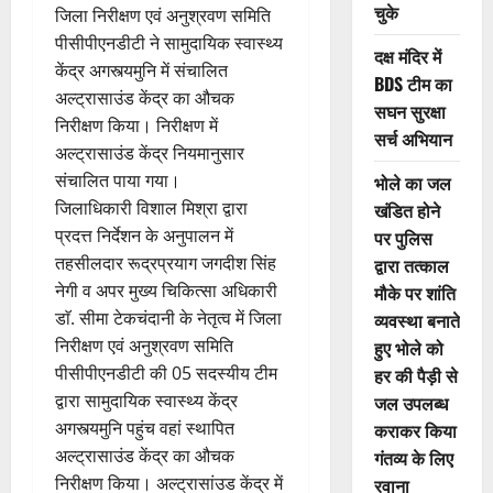
चुके
जिला निरीक्षण एवं अनुश्रवण समिति
पीसीपीएनडीटी ने सामुदायिक स्वास्थ्य
दक्ष मंदिर में
केंद्र अगस्त्यमुनि में संचालित
BDS टीम का
अल्ट्रासाउंड केंद्र का औचक
सघन सुरक्षा
निरीक्षण किया। निरीक्षण में
सर्च अभियान
अल्ट्रासाउंड केंद्र नियमानुसार
संचालित पाया गया।
भोले का जल
जिलाधिकारी विशाल मिश्रा द्वारा
खंडित होने
प्रदत्त निर्देशन के अनुपालन में
पर पुलिस
तहसीलदार रूद्रप्रयाग जगदीश सिंह
द्वारा तत्काल
नेगी व अपर मुख्य चिकित्सा अधिकारी
मौके पर शांति
डाॅ. सीमा टेकचंदानी के नेतृत्व में जिला
व्यवस्था बनाते
निरीक्षण एवं अनुश्रवण समिति
हुए भोले को
पीसीपीएनडीटी की 05 सदस्यीय टीम
हर की पैड़ी से
द्वारा सामुदायिक स्वास्थ्य केंद्र
जल उपलब्ध
अगस्त्यमुनि पहुंच वहां स्थापित
कराकर किया
अल्ट्रासाउंड केंद्र का औचक
गंतव्य के लिए
निरीक्षण किया। अल्ट्रासांउड केंद्र में
रवाना