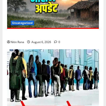
Uncategorized
6 अगस्त को उत्तराखण्ड के कई जनपदों में ऑरेंज अलर्ट,
Nitin Rana
August 6, 2026
0