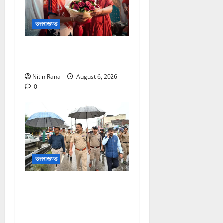
उत्तराखण्ड
2036 ओलंपिक संकल्प कांवड़
यात्रा को संतों का मिला आशीर्वाद
Nitin Rana
August 6, 2026
0
उत्तराखण्ड
जिलाधिकारी एवं वरिष्ठ पुलिस
अधीक्षक ने नारसन बॉर्डर पर भारी
वर्षा के बीच कांवड़ यात्रा
व्यवस्थाओं का जायजा लिया