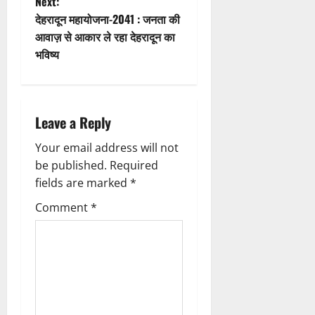
Next:
n
t
देहरादून महायोजना-2041 : जनता की
आवाज़ से आकार ले रहा देहरादून का
n
भविष्य
a
v
Leave a Reply
i
Your email address will not
g
be published.
Required
fields are marked
*
a
Comment
*
t
i
o