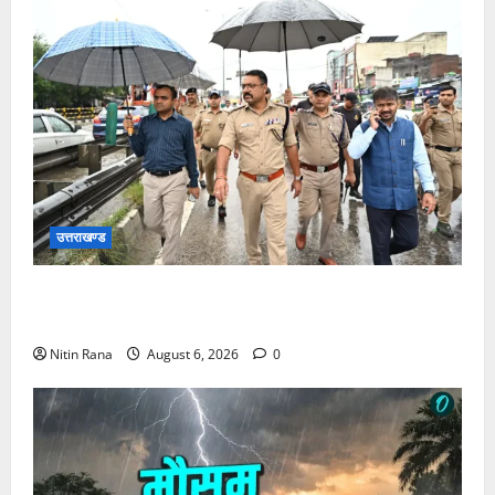
उत्तराखण्ड
जिलाधिकारी एवं वरिष्ठ पुलिस अधीक्षक ने नारसन बॉर्डर पर
भारी वर्षा के बीच कांवड़ यात्रा व्यवस्थाओं का जायजा लिया
Nitin Rana
August 6, 2026
0