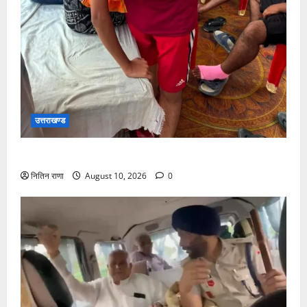
उत्तराखण्ड
कांवड़ मार्ग अपने परिजनों से बिछड़ गया था बालक
नितिन राणा
August 10, 2026
0