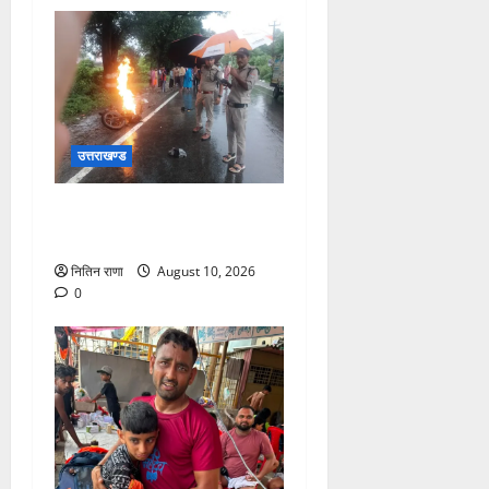
उत्तराखण्ड
पुलिस की तत्परता से टला बड़ा
हादसा
नितिन राणा
August 10, 2026
0