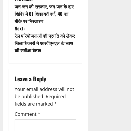
t
P
जन-जन की सरकार, जन-जन के द्वार
i
o
शिविर में 61 शिकायतें दर्ज, 40 का
मौके पर निस्तारण
o
s
Next:
n
t
रेल परियोजनाओं की प्रगति को लेकर
जिलाधिकारी ने आरवीएनएल के साथ
n
की समीक्षा बैठक
a
v
Leave a Reply
i
Your email address will not
g
be published.
Required
fields are marked
*
a
Comment
*
t