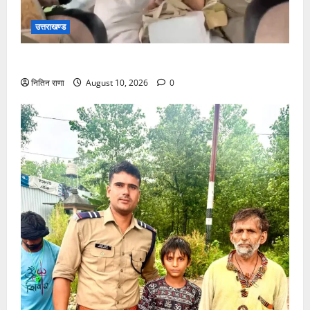
उत्तराखण्ड
बुजुर्ग अंकल जी को अपनी सरकारी गाड़ी से पहुंचाया गंतव्य पर
नितिन राणा
August 10, 2026
0