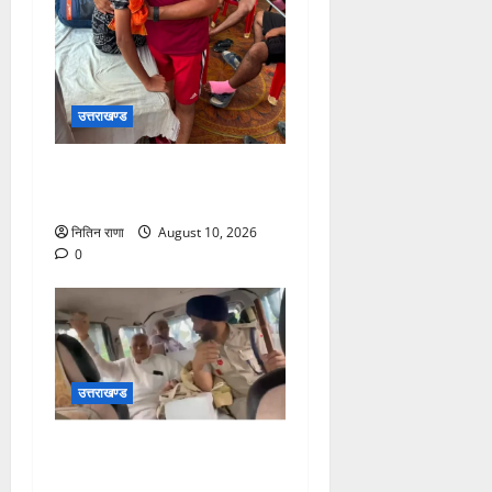
उत्तराखण्ड
कांवड़ मार्ग अपने परिजनों से
बिछड़ गया था बालक
नितिन राणा
August 10, 2026
0
उत्तराखण्ड
बुजुर्ग अंकल जी को अपनी
सरकारी गाड़ी से पहुंचाया गंतव्य