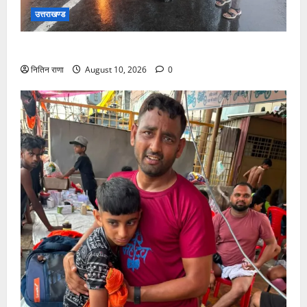
उत्तराखण्ड
पुलिस की तत्परता से टला बड़ा हादसा
नितिन राणा
August 10, 2026
0