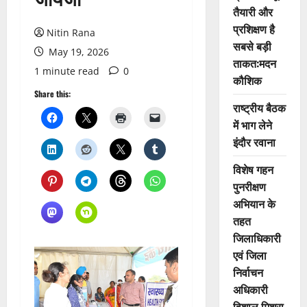
तैयारी और
प्रशिक्षण है
Nitin Rana
सबसे बड़ी
May 19, 2026
ताकत:मदन
1 minute read
0
कौशिक
Share this:
राष्ट्रीय बैठक
में भाग लेने
इंदौर रवाना
विशेष गहन
पुनरीक्षण
अभियान के
तहत
जिलाधिकारी
एवं जिला
निर्वाचन
अधिकारी
विशाल मिश्रा