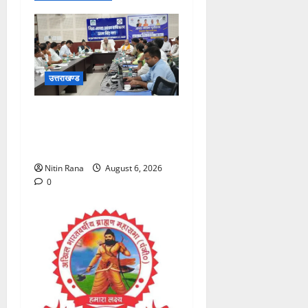
उत्तराखण्ड
आपदा प्रबंधन में पूर्व तैयारी और
प्रशिक्षण है सबसे बड़ी
ताकत:मदन कौशिक
Nitin Rana
August 6, 2026
0