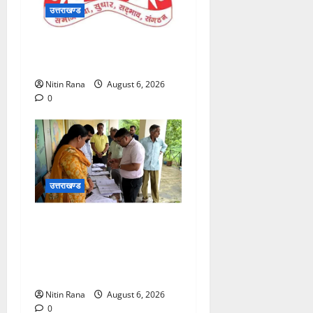
उत्तराखण्ड
राष्ट्रीय बैठक में भाग लेने इंदौर
रवाना
Nitin Rana
August 6, 2026
0
उत्तराखण्ड
विशेष गहन पुनरीक्षण अभियान के
तहत जिलाधिकारी एवं जिला
निर्वाचन अधिकारी विशाल मिश्रा
ने मतदेय स्थल का किया निरीक्षण
Nitin Rana
August 6, 2026
0