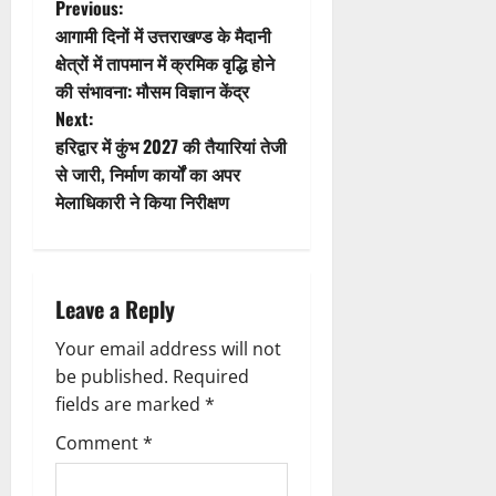
t
P
Previous:
आगामी दिनों में उत्तराखण्ड के मैदानी
i
o
क्षेत्रों में तापमान में क्रमिक वृद्धि होने
की संभावना: मौसम विज्ञान केंद्र
o
s
Next:
n
t
हरिद्वार में कुंभ 2027 की तैयारियां तेजी
से जारी, निर्माण कार्यों का अपर
n
मेलाधिकारी ने किया निरीक्षण
a
v
Leave a Reply
i
Your email address will not
g
be published.
Required
fields are marked
*
a
Comment
*
t