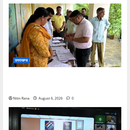
उत्तराखण्ड
विशेष गहन पुनरीक्षण अभियान के तहत जिलाधिकारी एवं जिला
निर्वाचन अधिकारी विशाल मिश्रा ने मतदेय स्थल का किया
निरीक्षण
Nitin Rana
August 6, 2026
0