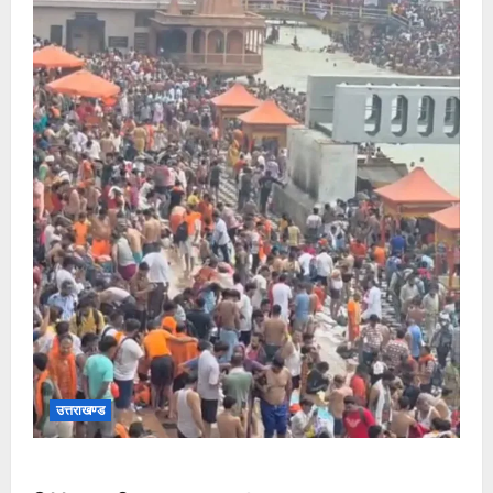
उत्तराखण्ड
हरकी पौड़ी हरिद्वार में उमड़ा आस्था का सैलाब