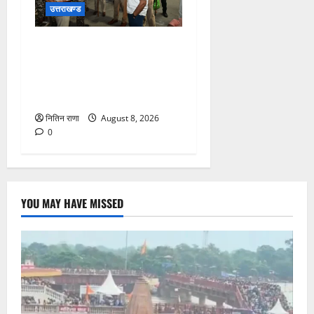
उत्तराखण्ड
कांवड़ यात्रा अंतिम चरण में,
लाखों की संख्या में शिवभक्त डाक
कांवड़िया पवित्र गंगा जल लेने
हरिद्वार पहुंच रहे
नितिन राणा
August 8, 2026
0
YOU MAY HAVE MISSED