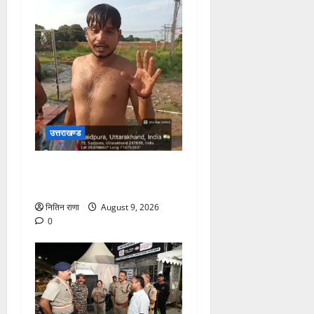
उत्तराखण्ड
कांवड़ यात्रा में उमड़ रहा है
आस्था का सैलाब
नितिन राणा
August 9, 2026
0