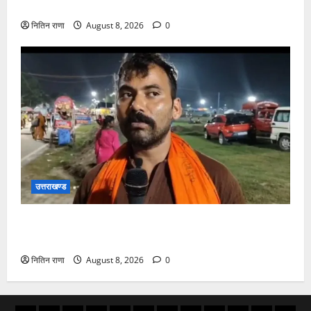
कांवड़िया पवित्र गंगा जल लेने हरिद्वार पहुंच रहे
नितिन राणा
August 8, 2026
0
उत्तराखण्ड
कांवड़ यात्रा में उमड़ा आस्था का सैलाब, व्यवस्थाओं से श्रद्धालु
खुश
नितिन राणा
August 8, 2026
0