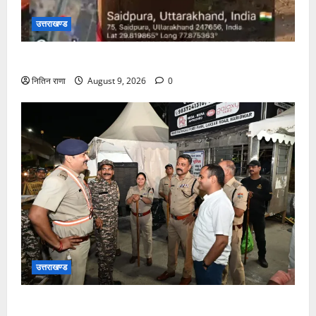
उत्तराखण्ड
कांवड़ यात्रा में उमड़ रहा है आस्था का सैलाब
नितिन राणा
August 9, 2026
0
उत्तराखण्ड
कांवड़ यात्रा अंतिम चरण में, लाखों की संख्या में शिवभक्त डाक