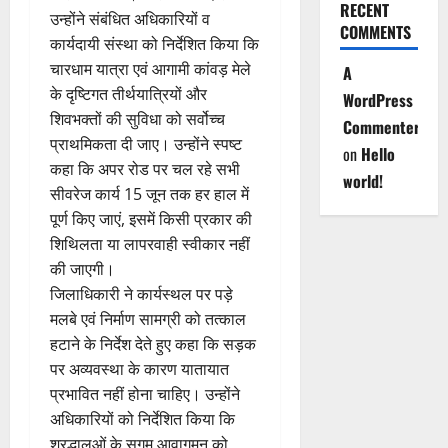
RECENT
उन्होंने संबंधित अधिकारियों व
COMMENTS
कार्यदायी संस्था को निर्देशित किया कि
चारधाम यात्रा एवं आगामी कांवड़ मेले
A
के दृष्टिगत तीर्थयात्रियों और
WordPress
शिवभक्तों की सुविधा को सर्वोच्च
Commenter
प्राथमिकता दी जाए। उन्होंने स्पष्ट
on
Hello
कहा कि अपर रोड पर चल रहे सभी
world!
सीवरेज कार्य 15 जून तक हर हाल में
पूर्ण किए जाएं, इसमें किसी प्रकार की
शिथिलता या लापरवाही स्वीकार नहीं
की जाएगी।
जिलाधिकारी ने कार्यस्थल पर पड़े
मलबे एवं निर्माण सामग्री को तत्काल
हटाने के निर्देश देते हुए कहा कि सड़क
पर अव्यवस्था के कारण यातायात
प्रभावित नहीं होना चाहिए। उन्होंने
अधिकारियों को निर्देशित किया कि
श्रद्धालुओं के सुगम आवागमन को