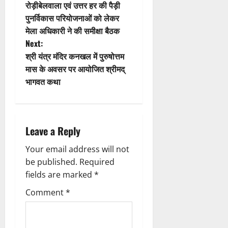
i
o
रोड़ीबेलवाला एवं उत्तर हर की पैड़ी
पुनर्विकास परियोजनाओं को लेकर
o
s
मेला अधिकारी ने की समीक्षा बैठक
n
t
Next:
श्री यंत्र मंदिर कनखल में पुरुषोत्तम
n
मास के अवसर पर आयोजित श्रीमद्
भागवत कथा
a
v
i
Leave a Reply
g
Your email address will not
be published.
Required
a
fields are marked
*
t
Comment
*
i