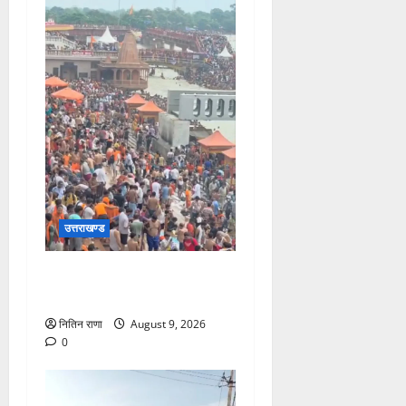
उत्तराखण्ड
हरकी पौड़ी हरिद्वार में उमड़ा
आस्था का सैलाब
नितिन राणा
August 9, 2026
0