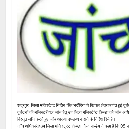
रूद्रपुर जिला मजिस्टेªट नितिन सिंह भदौरिया ने किच्छा क्षेत्रान्तर्गत हुई दु
दुर्घटनों की मजिस्ट्रीयल जाॅच हेतु उप जिला मजिस्टेªट किच्छा को जाॅच अधिका
विस्तृत जाॅच करते हुए जाॅच आख्या उपलब्ध कराने के निर्देश दिये है।
जाॅच अधिकारी/उप जिला मजिस्ट्रेट किच्छा गौरव पाण्डेय ने कहा है कि 05 न