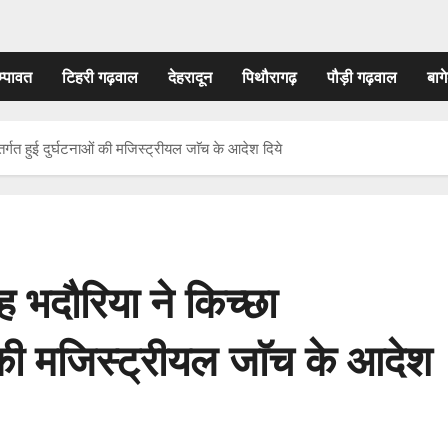
म्पावत
टिहरी गढ़वाल
देहरादून
पिथौरागढ़
पौड़ी गढ़वाल
बागे
्तर्गत हुई दुर्घटनाओं की मजिस्ट्रीयल जाॅच के आदेश दिये
 भदौरिया ने किच्छा
ाओं की मजिस्ट्रीयल जाॅच के आदेश