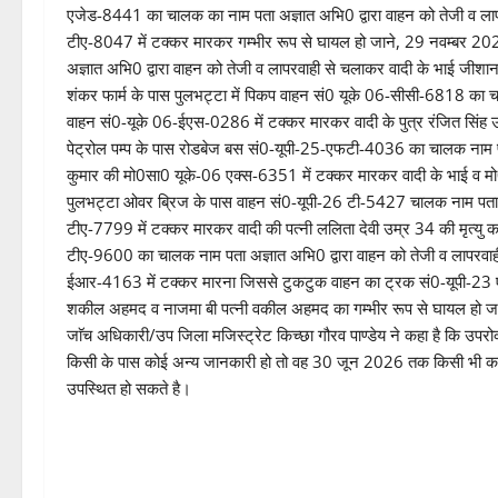
एजेड-8441 का चालक का नाम पता अज्ञात अभि0 द्वारा वाहन को तेजी व लापर
टीए-8047 में टक्कर मारकर गम्भीर रूप से घायल हो जाने, 29 नवम्बर 20
अज्ञात अभि0 द्वारा वाहन को तेजी व लापरवाही से चलाकर वादी के भाई जीशा
शंकर फार्म के पास पुलभट्टा में पिकप वाहन सं0 यूके 06-सीसी-6818 का च
वाहन सं0-यूके 06-ईएस-0286 में टक्कर मारकर वादी के पुत्र रंजित सिंह 
पेट्रोल पम्प के पास रोडबेज बस सं0-यूपी-25-एफटी-4036 का चालक नाम पत
कुमार की मो0सा0 यूके-06 एक्स-6351 में टक्कर मारकर वादी के भाई व म
पुलभट्टा ओवर ब्रिज के पास वाहन सं0-यूपी-26 टी-5427 चालक नाम पता अज्
टीए-7799 में टक्कर मारकर वादी की पत्नी ललिता देवी उम्र 34 की मृत्यु
टीए-9600 का चालक नाम पता अज्ञात अभि0 द्वारा वाहन को तेजी व लापरवाही 
ईआर-4163 में टक्कर मारना जिससे टुकटुक वाहन का ट्रक सं0-यूपी-23 एट
शकील अहमद व नाजमा बी पत्नी वकील अहमद का गम्भीर रूप से घायल हो जाने 
जाॅच अधिकारी/उप जिला मजिस्ट्रेट किच्छा गौरव पाण्डेय ने कहा है कि उपरोक
किसी के पास कोई अन्य जानकारी हो तो वह 30 जून 2026 तक किसी भी कार्य द
उपस्थित हो सकते है।