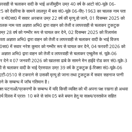
वाही से चलाकर वादी के भाई अजीमुद्दीन उम्र 40 वर्ष के आटो सं0-यूके 06-
25 को देवरिया के सामने लालपुर में बस सं0-यूके 06-पीए-1963 का चालक नाम पता
न व मो0सा0 में सवार अरबाज उम्र 22 वर्ष की मृत्यु हो जाने, 01 दिसम्बर 2025 को
ालक नाम पता अज्ञात अभि0 द्वारा वाहन को तेजी व लापरवाही से चलाकर टुकटुक
उम्र 28 वर्ष को गम्भीर रूप से घायल कर देने, 02 दिसम्बर 2025 को रिलायंस
ा अज्ञात अभि0 द्वारा वाहन को तेजी व लापरवाही से चलाकर वादी के भाई विजय
ो0सा0 में सवार नरेश कुमार को गम्भीर रूप से घायल कर देने, 04 फरवरी 2026 को
ञात अभि0 द्वारा वाहन को तेजी व लापरवाही से चलाकर एम्बुलेंस सं. यूके-06
 कर देने व 07 जनवरी 2026 को खालसा ढाबे के सामने मेन हाईवे रोड कार सं0-यूके-3
से चलाकर वादी के भाई पे्रमपाल उम्र 39 वर्ष के टुकटुक ई-रिक्शा सं0-यूके-06
ी-0510 से टकराने से उसकी मृत्यु हो जाना तथा टुकटुक में सवार सहनाज पत्नी
के सम्बन्ध में जाॅच गतिमान है।
्त घटनाओं/प्रकरणों के सम्बन्ध में यदि किसी व्यक्ति को भी अपना पक्ष रखना हो अथवा
िवस में प्रातः 10 बजे से सांय 05 बजे बयान हेतु या साक्ष्य/दस्तावेज सहित