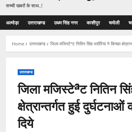
सच्ची खबरों के साथ..!
अल्मोड़ा
उत्तराखण्ड
उधम सिंह नगर
काशीपुर
चमोली
च
Home
उत्तराखण्ड
जिला मजिस्टेªट नितिन सिंह भदौरिया ने किच्छा क्षेत्रान
उत्तराखण्ड
जिला मजिस्टेªट नितिन सिंह
क्षेत्रान्तर्गत हुई दुर्घटन
दिये