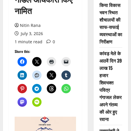
किया विकास
नामित
भवन स्थित
शौचालयों की
Nitin Rana
साफ-सफाई
July 3, 2026
व्यवस्थाओं का
निरीक्षण
1 minute read
0
Share this:
कांवड़ मेले के
आठवें दिन 39
लाख 15
हजार
शिवभक्त
पवित्र
गंगाजल लेकर
अपने गंतव्य
की ओर हुए
रवाना
मुख्यमंत्री ने