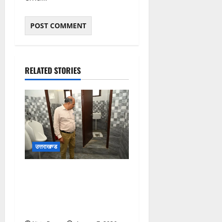
RELATED STORIES
उत्तराखण्ड
मुख्य विकास अधिकारी ने किया
विकास भवन स्थित शौचालयों की
साफ-सफाई व्यवस्थाओं का
निरीक्षण