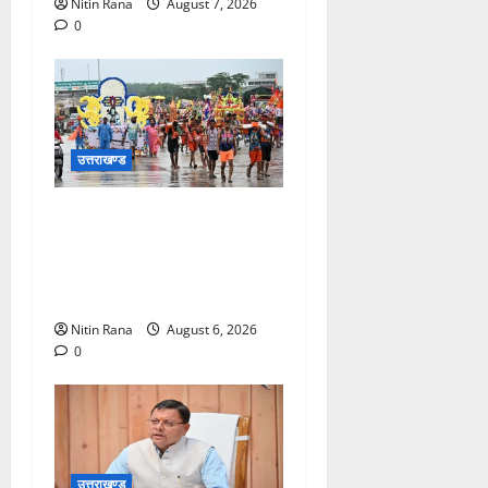
Nitin Rana
August 7, 2026
0
उत्तराखण्ड
कांवड़ मेले के आठवें दिन 39 लाख
15 हजार शिवभक्त पवित्र
गंगाजल लेकर अपने गंतव्य की
ओर हुए रवाना
Nitin Rana
August 6, 2026
0
उत्तराखण्ड