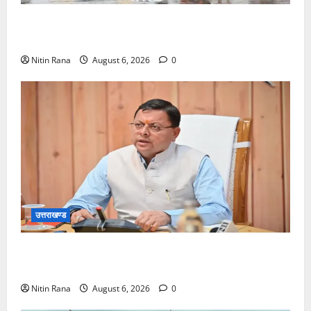
कांवड़ मेले के आठवें दिन 39 लाख 15 हजार शिवभक्त पवित्र
गंगाजल लेकर अपने गंतव्य की ओर हुए रवाना
Nitin Rana
August 6, 2026
0
उत्तराखण्ड
मुख्यमंत्री ने प्रदान की विभिन्न विकास योजनाओं एवं निर्माण
कार्यों के लिए ₹1967 करोड़ की वित्तीय स्वीकृति
Nitin Rana
August 6, 2026
0