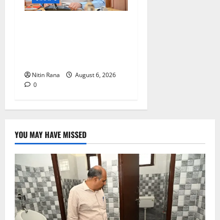
मुख्यमंत्री ने प्रदान की विभिन्न
विकास योजनाओं एवं निर्माण कार्यों
के लिए ₹1967 करोड़ की वित्तीय
स्वीकृति
Nitin Rana
August 6, 2026
0
YOU MAY HAVE MISSED