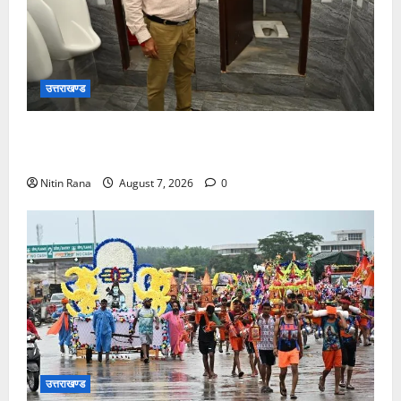
उत्तराखण्ड
मुख्य विकास अधिकारी ने किया विकास भवन स्थित शौचालयों
की साफ-सफाई व्यवस्थाओं का निरीक्षण
Nitin Rana
August 7, 2026
0
उत्तराखण्ड