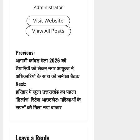
v
Administrator
i
Visit Website
g
View All Posts
a
t
P
Previous:
आगामी कांवड़ मेला-2026 की
i
o
तैयारियों को लेकर नगर आयुक्त ने
अधिकारियों के साथ की समीक्षा बैठक
o
s
Next:
n
t
हरिद्वार में खुला उत्तराखंड का पहला
‘हिलांस’ रिटेल आउटलेट: महिलाओं के
n
सपनों को मिला नया बाजार
a
v
Leave a Reply