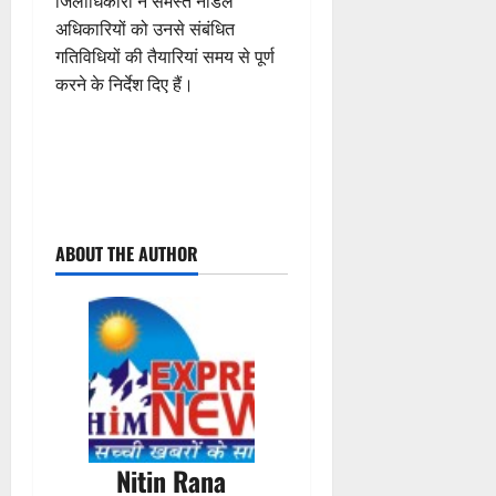
जिलाधिकारी ने समस्त नोडल
अधिकारियों को उनसे संबंधित
गतिविधियों की तैयारियां समय से पूर्ण
करने के निर्देश दिए हैं।
P
ABOUT THE AUTHOR
o
s
t
n
a
Nitin Rana