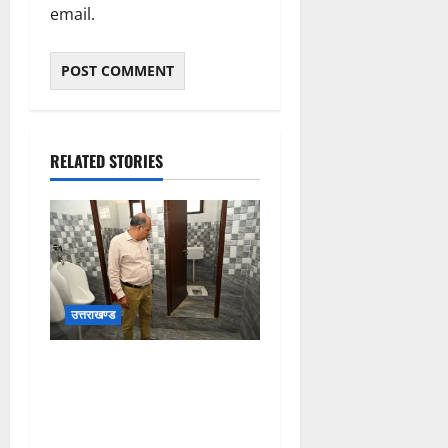
email.
RELATED STORIES
उत्तराखण्ड
मुख्य विकास अधिकारी ने किया
विकास भवन स्थित शौचालयों की
साफ-सफाई व्यवस्थाओं का
निरीक्षण