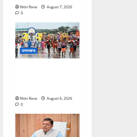
Nitin Rana
August 7, 2026
0
उत्तराखण्ड
कांवड़ मेले के आठवें दिन 39 लाख
15 हजार शिवभक्त पवित्र
गंगाजल लेकर अपने गंतव्य की
ओर हुए रवाना
Nitin Rana
August 6, 2026
0