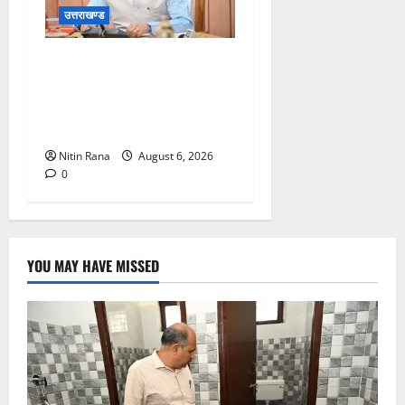
उत्तराखण्ड
मुख्यमंत्री ने प्रदान की विभिन्न
विकास योजनाओं एवं निर्माण कार्यों
के लिए ₹1967 करोड़ की वित्तीय
स्वीकृति
Nitin Rana
August 6, 2026
0
YOU MAY HAVE MISSED