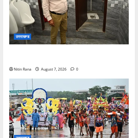
उत्तराखण्ड
मुख्य विकास अधिकारी ने किया विकास भवन स्थित शौचालयों
की साफ-सफाई व्यवस्थाओं का निरीक्षण
Nitin Rana
August 7, 2026
0
उत्तराखण्ड