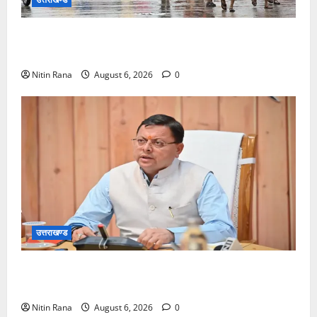
कांवड़ मेले के आठवें दिन 39 लाख 15 हजार शिवभक्त पवित्र
गंगाजल लेकर अपने गंतव्य की ओर हुए रवाना
Nitin Rana
August 6, 2026
0
उत्तराखण्ड
मुख्यमंत्री ने प्रदान की विभिन्न विकास योजनाओं एवं निर्माण
कार्यों के लिए ₹1967 करोड़ की वित्तीय स्वीकृति
Nitin Rana
August 6, 2026
0