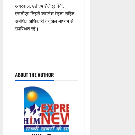
अग्रवाल, एडीएम शैलेंद्र नेगी,
एसडीएम टिहरी कमलेश मेहता सहित
संबंधित अधिकारी वर्चुअल माध्यम से
उपस्थित रहे।
P
ABOUT THE AUTHOR
o
s
t
n
a