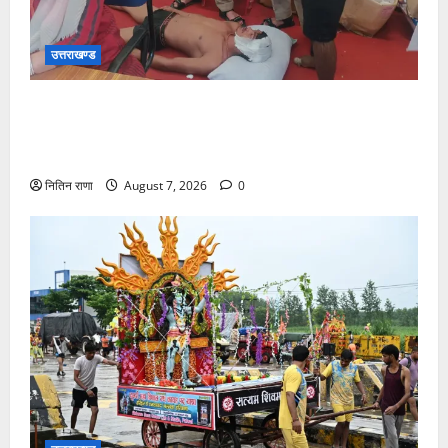
उत्तराखण्ड
संजय पुल के पास सीढ़ियों से फिसलने की वजह से ग्राम
अलीपुर शामली उत्तर प्रदेश निवासी आर्यन कुमार के सर पर
गहरी चोट आ गई
नितिन राणा
August 7, 2026
0