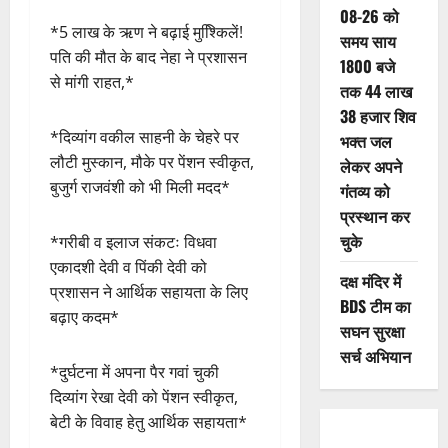
08-26 को
*5 लाख के ऋण ने बढ़ाई मुश्कििलें!
समय साय
पति की मौत के बाद नेहा ने प्रशासन
1800 बजे
से मांगी राहत,*
तक 44 लाख
38 हजार शिव
*दिव्यांग वकील साहनी के चेहरे पर
भक्त जल
लौटी मुस्कान, मौके पर पेंशन स्वीकृत,
लेकर अपने
बुजुर्ग राजवंशी को भी मिली मदद*
गंतव्य को
प्रस्थान कर
चुके
*गरीबी व इलाज संकटः विधवा
एकादशी देवी व पिंकी देवी को
दक्ष मंदिर में
प्रशासन ने आर्थिक सहायता के लिए
BDS टीम का
बढ़ाए कदम*
सघन सुरक्षा
सर्च अभियान
*दुर्घटना में अपना पैर गवां चुकी
दिव्यांग रेखा देवी को पेंशन स्वीकृत,
बेटी के विवाह हेतु आर्थिक सहायता*