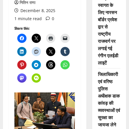
नितिन राणा
स्वागत के
December 8, 2025
लिए नारसन
1 minute read
0
बॉर्डर प्रवेश
द्वार से
Share this:
राष्ट्रीय
राजमार्ग पर
लगाई गई
रंगीन एलईडी
लाइटें
जिलाधिकारी
एवं वरिष्ठ
पुलिस
अधीक्षक डाक
कांवड़ की
व्यवस्थाओं एवं
सुरक्षा का
जायजा लेने