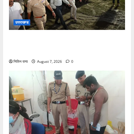
उत्तराखण्ड
जिलाधिकारी एवं वरिष्ठ पुलिस अधीक्षक डाक कांवड़ की
व्यवस्थाओं एवं सुरक्षा का जायजा लेने बैरागी कैंप पार्किंग स्थल
जीरो ग्राउंड पर देर रात्रि पहुंचे
नितिन राणा
August 7, 2026
0