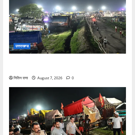
उत्तराखण्ड
कांवड़ यात्रियों के स्वागत के लिए नारसन बॉर्डर प्रवेश द्वार से
राष्ट्रीय राजमार्ग पर लगाई गई रंगीन एलईडी लाइटें
नितिन राणा
August 7, 2026
0