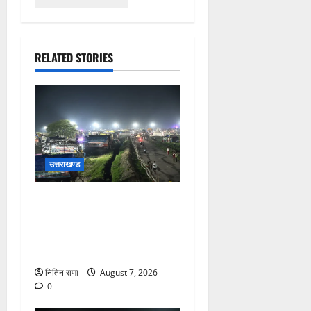
RELATED STORIES
उत्तराखण्ड
कांवड़ यात्रियों के स्वागत के लिए
नारसन बॉर्डर प्रवेश द्वार से
राष्ट्रीय राजमार्ग पर लगाई गई
रंगीन एलईडी लाइटें
नितिन राणा
August 7, 2026
0