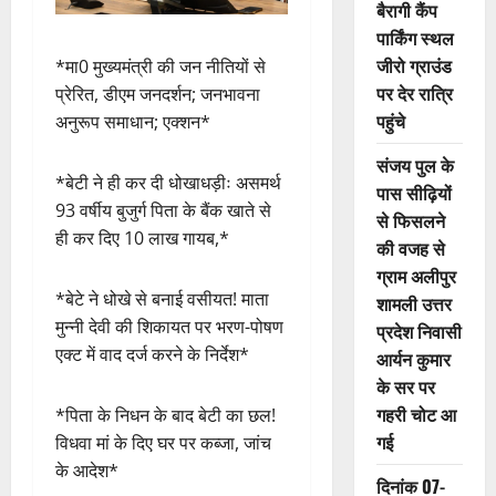
बैरागी कैंप
पार्किंग स्थल
जीरो ग्राउंड
*मा0 मुख्यमंत्री की जन नीतियों से
पर देर रात्रि
प्रेरित, डीएम जनदर्शन; जनभावना
पहुंचे
अनुरूप समाधान; एक्शन*
संजय पुल के
*बेटी ने ही कर दी धोखाधड़ीः असमर्थ
पास सीढ़ियों
93 वर्षीय बुजुर्ग पिता के बैंक खाते से
से फिसलने
ही कर दिए 10 लाख गायब,*
की वजह से
ग्राम अलीपुर
*बेटे ने धोखे से बनाई वसीयत! माता
शामली उत्तर
मुन्नी देवी की शिकायत पर भरण-पोषण
प्रदेश निवासी
एक्ट में वाद दर्ज करने के निर्देश*
आर्यन कुमार
के सर पर
गहरी चोट आ
*पिता के निधन के बाद बेटी का छल!
गई
विधवा मां के दिए घर पर कब्जा, जांच
के आदेश*
दिनांक 07-