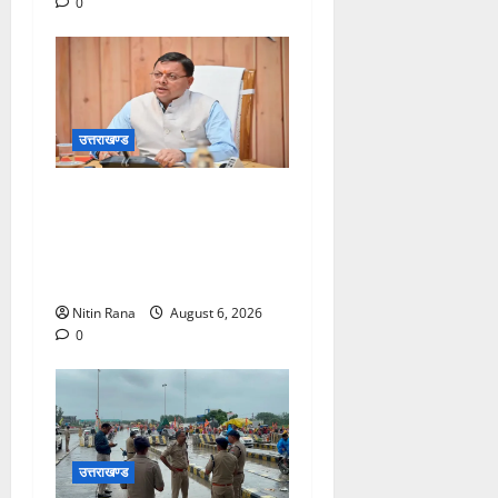
0
उत्तराखण्ड
मुख्यमंत्री ने प्रदान की विभिन्न
विकास योजनाओं एवं निर्माण कार्यों
के लिए ₹1967 करोड़ की वित्तीय
स्वीकृति
Nitin Rana
August 6, 2026
0
उत्तराखण्ड