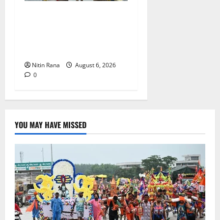
कांवड़ यात्रा 2026 : भारी बारिश
के बीच जिलाधिकारी एवं एसएसपी
द्वारा देहात क्षेत्र का भ्रमण, सुरक्षा
व्यवस्थाओं का लिया जायजा
Nitin Rana
August 6, 2026
0
YOU MAY HAVE MISSED