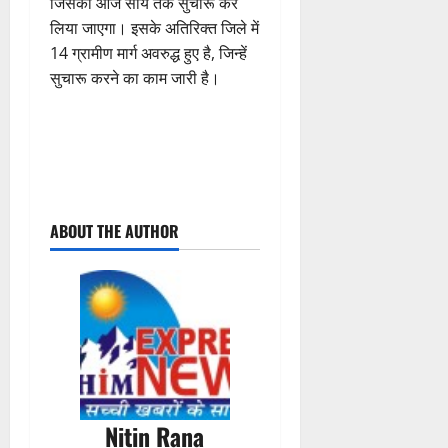
जिसको आज सांय तक सुचारू कर
लिया जाएगा। इसके अतिरिक्त जिले में
14 ग्रामीण मार्ग अवरुद्ध हुए है, जिन्हें
सुचारू करने का काम जारी है।
P
ABOUT THE AUTHOR
o
s
t
n
a
Nitin Rana