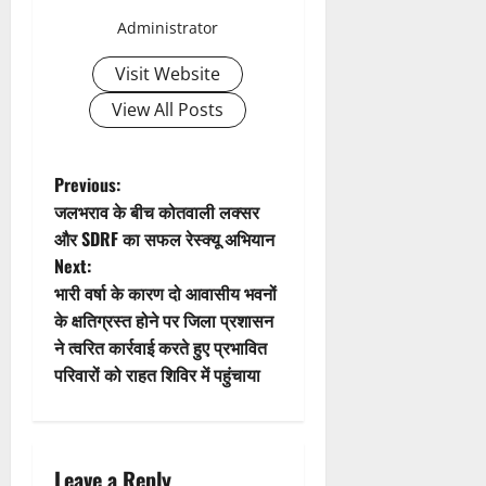
v
Administrator
i
Visit Website
g
View All Posts
a
t
P
Previous:
जलभराव के बीच कोतवाली लक्सर
i
o
और SDRF का सफल रेस्क्यू अभियान
Next:
o
s
भारी वर्षा के कारण दो आवासीय भवनों
n
t
के क्षतिग्रस्त होने पर जिला प्रशासन
ने त्वरित कार्रवाई करते हुए प्रभावित
n
परिवारों को राहत शिविर में पहुंचाया
a
v
Leave a Reply