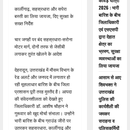
कांवड़ यात्रा
2026 : भारी
कार्लीगाढ़, सहस्रधारा और सपेरा
बारिश के बीच
बस्ती का लिया जायजा, दिए सुरक्षा के
जिलाधिकारी
सख्त निर्देश
एवं एसएसपी
द्वारा देहात
चार जगहों पर बंद सहस्रधारा-सरोना
क्षेत्र का
मोटर मार्ग, दोनों तरफ से जेसीबी
भ्रमण, सुरक्षा
लगाकर तुरंत खोलने के आदेश
व्यवस्थाओं का
लिया जायजा
देहरादून, उत्तराखंड में मौसम विभाग के
आसाम से आए
रेड अलर्ट और जनपद में लगातार हो
शिवभक्त ने
रही मूसलाधार बारिश के बीच जिला
उत्तराखंड
प्रशासन पूरी तरह मुस्तैद है। आपदा
पुलिस की
की संवेदनशीलता को देखते हुए
कार्यशैली की
जिलाधिकारी डॉ. आशीष चौहान ने
जमकर
गुरूवार को खुद मोर्चा संभाला। उन्होंने
सराहना व
भारी बारिश के बीच ग्राउंड जीरो पर
पुलिसकर्मियों
उतरकर सहस्रधारा, कार्लीगाढ़ और