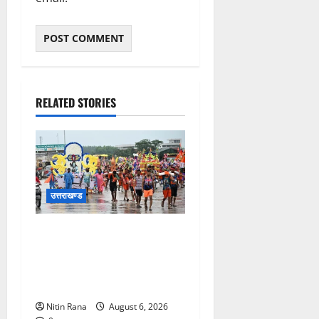
RELATED STORIES
उत्तराखण्ड
कांवड़ मेले के आठवें दिन 39 लाख
15 हजार शिवभक्त पवित्र
गंगाजल लेकर अपने गंतव्य की
ओर हुए रवाना
Nitin Rana
August 6, 2026