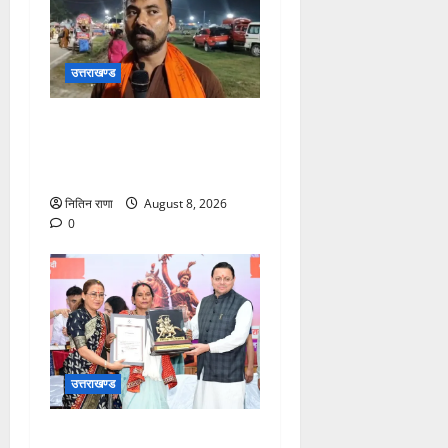
उत्तराखण्ड
कांवड़ यात्रा में उमड़ा आस्था का
सैलाब, व्यवस्थाओं से श्रद्धालु
खुश
नितिन राणा
August 8, 2026
0
उत्तराखण्ड
मुख्यमंत्री ने तीलू रौतेली एवं