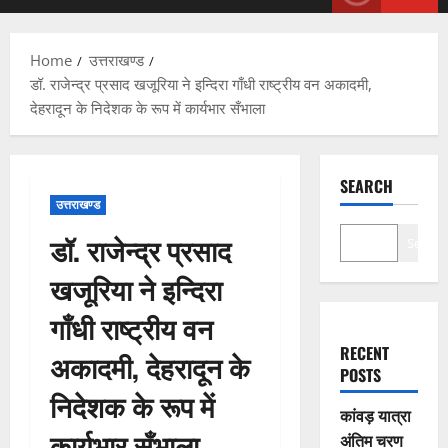
Menu
Home
उत्तराखण्ड
डॉ. राजेन्‍द्र प्रसाद खजूरिया ने इन्दिरा गाँधी राष्ट्रीय वन अकादमी,
देहरादून के निदेशक के रूप में कार्यभार सँभाला
SEARCH
उत्तराखण्ड
डॉ. राजेन्‍द्र प्रसाद
Search
खजूरिया ने इन्दिरा
गाँधी राष्ट्रीय वन
RECENT
अकादमी, देहरादून के
POSTS
निदेशक के रूप में
कांवड़ यात्रा
कार्यभार सँभाला
अंतिम चरण