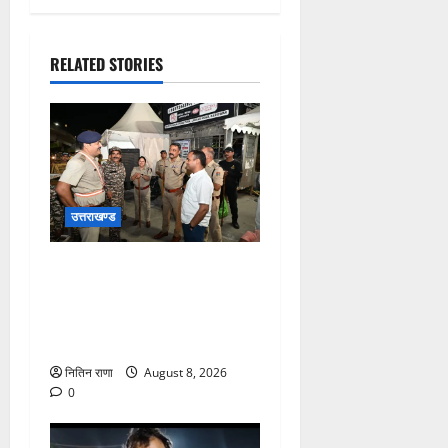
RELATED STORIES
उत्तराखण्ड
कांवड़ यात्रा अंतिम चरण में,
लाखों की संख्या में शिवभक्त डाक
कांवड़िया पवित्र गंगा जल लेने
हरिद्वार पहुंच रहे
नितिन राणा
August 8, 2026
0