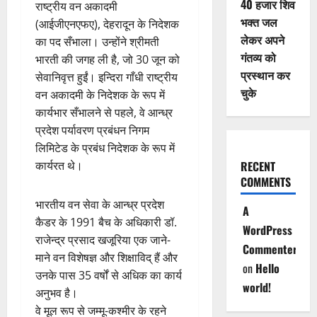
40 हजार शिव
राष्ट्रीय वन अकादमी
भक्त जल
(आईजीएनएफए), देहरादून के निदेशक
लेकर अपने
का पद सँभाला। उन्होंने श्रीमती
गंतव्य को
भारती की जगह ली है, जो 30 जून को
प्रस्थान कर
सेवानिवृत्त हुईं। इन्‍दिरा गाँधी राष्ट्रीय
चुके
वन अकादमी के निदेशक के रूप में
कार्यभार सँभालने से पहले, वे आन्‍ध्र
प्रदेश पर्यावरण प्रबंधन निगम
लिमिटेड के प्रबंध निदेशक के रूप में
कार्यरत थे।
RECENT
COMMENTS
भारतीय वन सेवा के आन्‍ध्र प्रदेश
A
कैडर के 1991 बैच के अधिकारी डॉ.
WordPress
राजेन्‍द्र प्रसाद खजूरिया एक जाने-
Commenter
माने वन विशेषज्ञ और शिक्षाविद् हैं और
on
Hello
उनके पास 35 वर्षों से अधिक का कार्य
world!
अनुभव है।
वे मूल रूप से जम्मू-कश्मीर के रहने