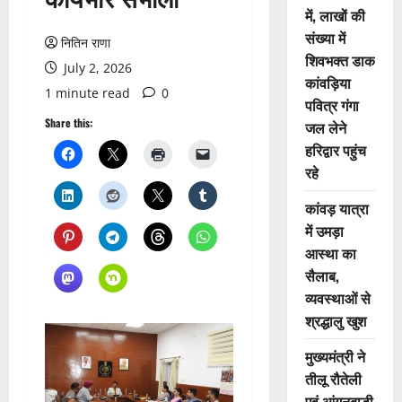
में, लाखों की
संख्या में
नितिन राणा
शिवभक्त डाक
July 2, 2026
कांवड़िया
1 minute read
0
पवित्र गंगा
Share this:
जल लेने
हरिद्वार पहुंच
रहे
कांवड़ यात्रा
में उमड़ा
आस्था का
सैलाब,
व्यवस्थाओं से
श्रद्धालु खुश
मुख्यमंत्री ने
तीलू रौतेली
एवं आंगनबाड़ी