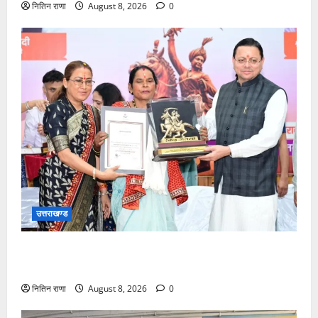
नितिन राणा
August 8, 2026
0
उत्तराखण्ड
मुख्यमंत्री ने तीलू रौतेली एवं आंगनबाड़ी कार्यकत्री पुरस्कार से
मातृशक्ति को किया सम्मानित
नितिन राणा
August 8, 2026
0