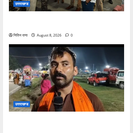
उत्तराखण्ड
कांवड़ यात्रा अंतिम चरण में, लाखों की संख्या में शिवभक्त डाक
कांवड़िया पवित्र गंगा जल लेने हरिद्वार पहुंच रहे
नितिन राणा
August 8, 2026
0
उत्तराखण्ड
कांवड़ यात्रा में उमड़ा आस्था का सैलाब, व्यवस्थाओं से श्रद्धालु
खुश