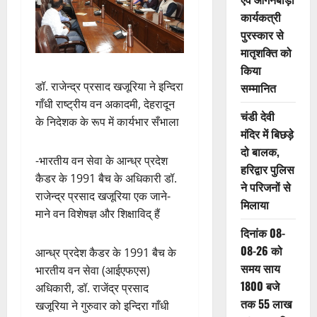
कार्यकत्री
पुरस्कार से
मातृशक्ति को
किया
डॉ. राजेन्‍द्र प्रसाद खजूरिया ने इन्दिरा
सम्मानित
गाँधी राष्ट्रीय वन अकादमी, देहरादून
चंडी देवी
के निदेशक के रूप में कार्यभार सँभाला
मंदिर में बिछड़े
दो बालक,
-भारतीय वन सेवा के आन्‍ध्र प्रदेश
हरिद्वार पुलिस
कैडर के 1991 बैच के अधिकारी डॉ.
ने परिजनों से
राजेन्‍द्र प्रसाद खजूरिया एक जाने-
मिलाया
माने वन विशेषज्ञ और शिक्षाविद् हैं
दिनांक 08-
08-26 को
आन्‍ध्र प्रदेश कैडर के 1991 बैच के
समय साय
भारतीय वन सेवा (आईएफएस)
1800 बजे
अधिकारी, डॉ. राजेंद्र प्रसाद
तक 55 लाख
खजूरिया ने गुरुवार को इन्‍दिरा गाँधी