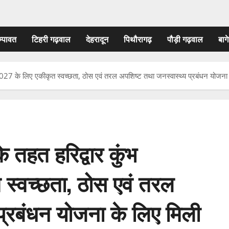
म्पावत
टिहरी गढ़वाल
देहरादून
पिथौरागढ़
पौड़ी गढ़वाल
बागे
मेला-2027 के लिए एकीकृत स्वच्छता, ठोस एवं तरल अपशिष्ट तथा जनस्वास्थ्य प्रबंधन य
के तहत हरिद्वार कुंभ
 स्वच्छता, ठोस एवं तरल
प्रबंधन योजना के लिए मिली