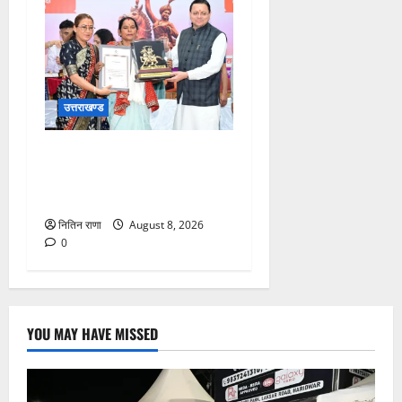
उत्तराखण्ड
मुख्यमंत्री ने तीलू रौतेली एवं
आंगनबाड़ी कार्यकत्री पुरस्कार से
मातृशक्ति को किया सम्मानित
नितिन राणा
August 8, 2026
0
YOU MAY HAVE MISSED