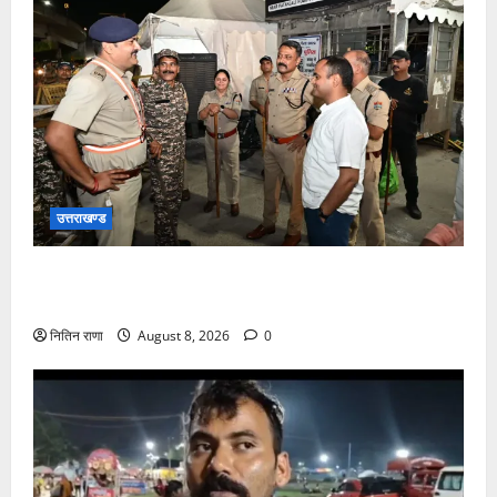
उत्तराखण्ड
कांवड़ यात्रा अंतिम चरण में, लाखों की संख्या में शिवभक्त डाक
कांवड़िया पवित्र गंगा जल लेने हरिद्वार पहुंच रहे
नितिन राणा
August 8, 2026
0