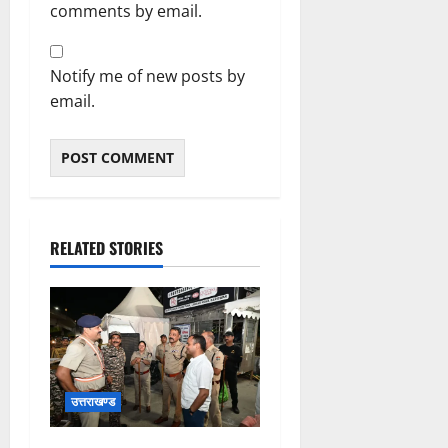
comments by email.
Notify me of new posts by
email.
RELATED STORIES
उत्तराखण्ड