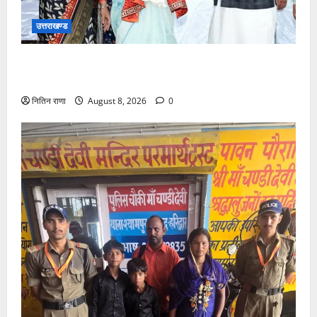
उत्तराखण्ड
मुख्यमंत्री ने तीलू रौतेली एवं आंगनबाड़ी कार्यकत्री पुरस्कार से
मातृशक्ति को किया सम्मानित
नितिन राणा
August 8, 2026
0