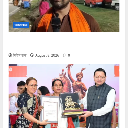
उत्तराखण्ड
कांवड़ यात्रा में उमड़ा आस्था का सैलाब, व्यवस्थाओं से श्रद्धालु
खुश
नितिन राणा
August 8, 2026
0