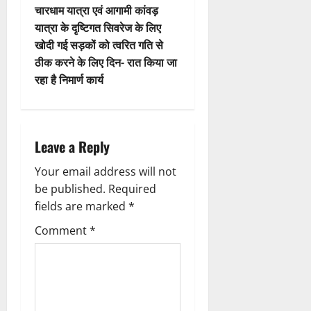
o
s
चारधाम यात्रा एवं आगामी कांवड़
n
t
यात्रा के दृष्टिगत सिवरेज के लिए
खोदी गई सड़कों को त्वरित गति से
n
ठीक करने के लिए दिन- रात किया जा
रहा है निमार्ण कार्य
a
v
i
Leave a Reply
g
Your email address will not
be published.
Required
a
fields are marked
*
t
Comment
*
i
o