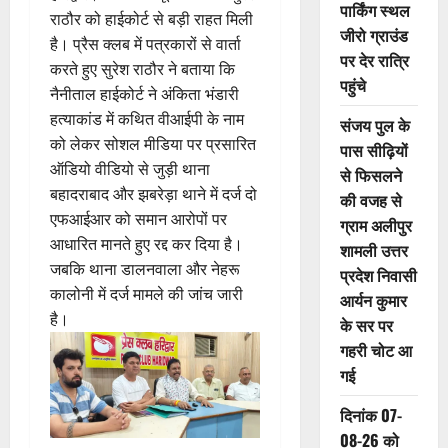
पार्किंग स्थल
राठौर को हाईकोर्ट से बड़ी राहत मिली
जीरो ग्राउंड
है। प्रैस क्लब में पत्रकारों से वार्ता
पर देर रात्रि
करते हुए सुरेश राठौर ने बताया कि
पहुंचे
नैनीताल हाईकोर्ट ने अंकिता भंडारी
हत्याकांड में कथित वीआईपी के नाम
संजय पुल के
को लेकर सोशल मीडिया पर प्रसारित
पास सीढ़ियों
ऑडियो वीडियो से जुड़ी थाना
से फिसलने
बहादराबाद और झबरेड़ा थाने में दर्ज दो
की वजह से
एफआईआर को समान आरोपों पर
ग्राम अलीपुर
आधारित मानते हुए रद्द कर दिया है।
शामली उत्तर
जबकि थाना डालनवाला और नेहरू
प्रदेश निवासी
कालोनी में दर्ज मामले की जांच जारी
आर्यन कुमार
है।
के सर पर
गहरी चोट आ
गई
दिनांक 07-
08-26 को