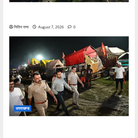
कांवड़ यात्रियों के स्वागत के लिए नारसन बॉर्डर प्रवेश द्वार से
राष्ट्रीय राजमार्ग पर लगाई गई रंगीन एलईडी लाइटें
नितिन राणा
August 7, 2026
0
उत्तराखण्ड
जिलाधिकारी एवं वरिष्ठ पुलिस अधीक्षक डाक कांवड़ की
व्यवस्थाओं एवं सुरक्षा का जायजा लेने बैरागी कैंप पार्किंग स्थल