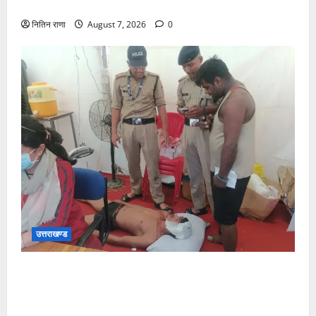
जीरो ग्राउंड पर देर रात्रि पहुंचे
नितिन राणा
August 7, 2026
0
उत्तराखण्ड
संजय पुल के पास सीढ़ियों से फिसलने की वजह से ग्राम
अलीपुर शामली उत्तर प्रदेश निवासी आर्यन कुमार के सर पर
गहरी चोट आ गई