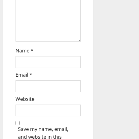
n
Name
*
Email
*
Website
Save my name, email,
and website in this