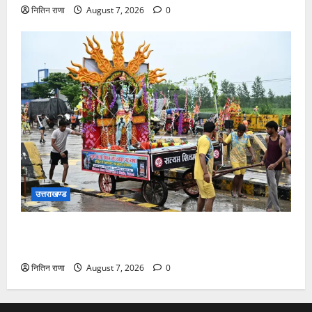
नितिन राणा
August 7, 2026
0
उत्तराखण्ड
दिनांक 07-08-26 को समय साय 1800 बजे तक 44 लाख 38
हजार शिव भक्त जल लेकर अपने गंतव्य को प्रस्थान कर चुके
नितिन राणा
August 7, 2026
0