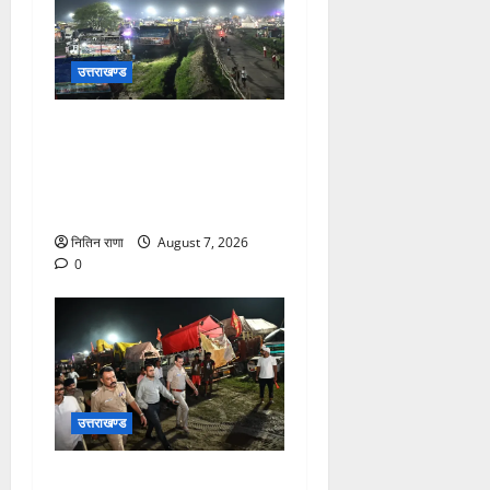
उत्तराखण्ड
कांवड़ यात्रियों के स्वागत के लिए
नारसन बॉर्डर प्रवेश द्वार से
राष्ट्रीय राजमार्ग पर लगाई गई
रंगीन एलईडी लाइटें
नितिन राणा
August 7, 2026
0
उत्तराखण्ड
जिलाधिकारी एवं वरिष्ठ पुलिस