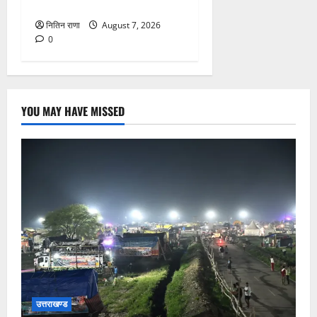
गहरी चोट आ गई
नितिन राणा
August 7, 2026
0
YOU MAY HAVE MISSED
उत्तराखण्ड