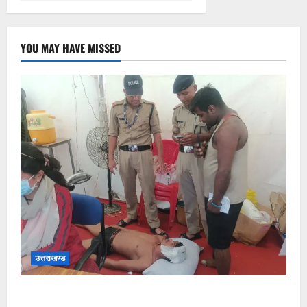
YOU MAY HAVE MISSED
उत्तराखण्ड
संजय पुल के पास सीढ़ियों से फिसलने की वजह से ग्राम