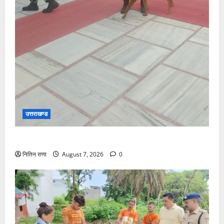
उत्तराखण्ड
दक्ष मंदिर में BDS टीम का सघन सुरक्षा सर्च अभियान
नितिन राणा
August 7, 2026
0