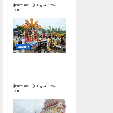
नितिन राणा
August 7, 2026
0
उत्तराखण्ड
दिनांक 07-08-26 को समय साय
1800 बजे तक 44 लाख 38
हजार शिव भक्त जल लेकर अपने
गंतव्य को प्रस्थान कर चुके
नितिन राणा
August 7, 2026
0