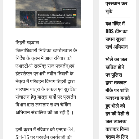
प्रस्थान कर
चुके
दक्ष मंदिर में
BDS टीम का
सघन सुरक्षा
टिहरी गढ़वाल
सर्च अभियान
जिलाधिकारी नितिका खण्डेलवाल के
निर्देश के क्रम में आज रविवार को
भोले का जल
एआरटीओ सत्येंद्र राज प्रवर्तन)एवं
खंडित होने
इंटरसेप्टर प्रभारी नवीन तिवारी के
पर पुलिस
नेतृत्व में परिवहन विभाग टिहरी द्वारा
द्वारा तत्काल
चारधाम यात्रा के सफल एवं सुरक्षित
मौके पर शांति
संचालन हेतु यात्रा मार्गो पर प्रवर्तन
व्यवस्था बनाते
विभाग द्वारा लगातार सधन चेकिंग
हुए भोले को
अभियान संचालित की जा रही है ।
हर की पैड़ी से
जल उपलब्ध
कराकर किया
इसी क्रम में रविवार को एनएच-34,
गंतव्य के लिए
SH-15 पर प्रवर्तन कार्यवाही की