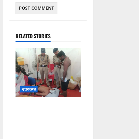
RELATED STORIES
उत्तराखण्ड
संजय पुल के पास सीढ़ियों से
फिसलने की वजह से ग्राम
अलीपुर शामली उत्तर प्रदेश
निवासी आर्यन कुमार के सर पर
गहरी चोट आ गई