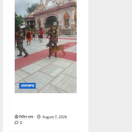
उत्तराखण्ड
दक्ष मंदिर में BDS टीम का सघन
सुरक्षा सर्च अभियान
नितिन राणा
August 7, 2026
0