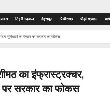
म्पावत
टिहरी गढ़वाल
देहरादून
पिथौरागढ़
पौड़ी गढ़वाल
बागे
पर्यटन सुविधाओं के विस्तार पर सरकार का फोकस
मठ का इंफ्रास्ट्रक्चर,
तार पर सरकार का फोकस