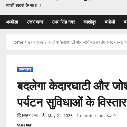
सच्ची खबरों के साथ..!
अल्मोड़ा
उत्तराखण्ड
उधम सिंह नगर
काशीपुर
चमोली
च
Home
उत्तराखण्ड
बदलेगा केदारघाटी और जोशीमठ का इंफ्रास्ट्रक्चर, 
उत्तराखण्ड
बदलेगा केदारघाटी और जोशी
पर्यटन सुविधाओं के विस्
नितिन राणा
May 21, 2026
1 minute read
0
Share this: