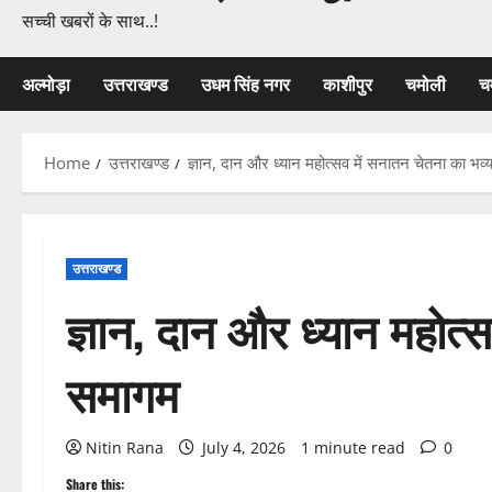
सच्ची खबरों के साथ..!
अल्मोड़ा
उत्तराखण्ड
उधम सिंह नगर
काशीपुर
चमोली
च
Home
उत्तराखण्ड
ज्ञान, दान और ध्यान महोत्सव में सनातन चेतना का भव
उत्तराखण्ड
ज्ञान, दान और ध्यान महोत्
समागम
Nitin Rana
July 4, 2026
1 minute read
0
Share this: