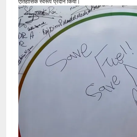
ऐतिहासिक स्वरूप प्रदान किया।