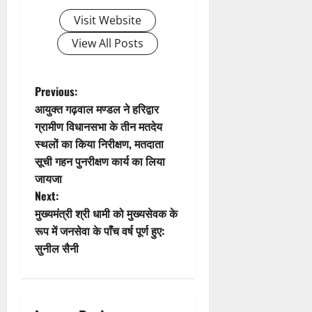
i
Visit Website
g
View All Posts
a
t
P
Previous:
आयुक्त गढ़वाल मण्डल ने हरिद्वार
i
o
ग्रामीण विधानसभा के तीन मतदेय
स्थलों का किया निरीक्षण, मतदाता
o
s
सूची गहन पुनरीक्षण कार्य का लिया
n
t
जायजा
Next:
n
मुख्यमंत्री श्री धामी को मुख्यसेवक के
रूप में जनसेवा के पाँच वर्ष पूर्ण हुए:
a
सुनील सैनी
v
i