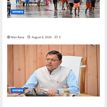
उत्तराखण्ड
कांवड़ मेले के आठवें दिन 39 लाख 15 हजार शिवभक्त पवित्र
गंगाजल लेकर अपने गंतव्य की ओर हुए रवाना
Nitin Rana
August 6, 2026
0
उत्तराखण्ड
मुख्यमंत्री ने प्रदान की विभिन्न विकास योजनाओं एवं निर्माण