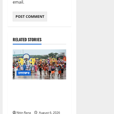
email.
RELATED STORIES
उत्तराखण्ड
कांवड़ मेले के आठवें दिन 39 लाख
15 हजार शिवभक्त पवित्र
गंगाजल लेकर अपने गंतव्य की
ओर हुए रवाना
Nitin Rana
August 6, 2026