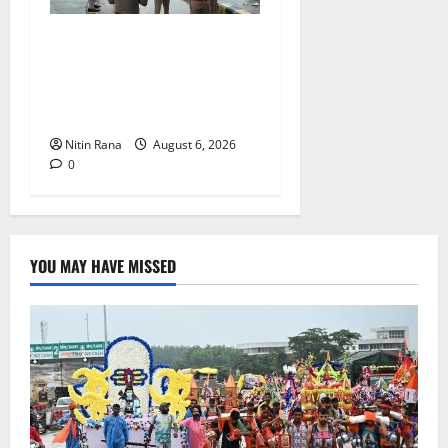
कांवड़ यात्रा 2026 : भारी बारिश
के बीच जिलाधिकारी एवं एसएसपी
द्वारा देहात क्षेत्र का भ्रमण, सुरक्षा
व्यवस्थाओं का लिया जायजा
Nitin Rana
August 6, 2026
0
YOU MAY HAVE MISSED