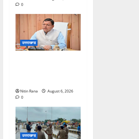
0
उत्तराखण्ड
मुख्यमंत्री ने प्रदान की विभिन्न
विकास योजनाओं एवं निर्माण कार्यों
के लिए ₹1967 करोड़ की वित्तीय
स्वीकृति
Nitin Rana
August 6, 2026
0
उत्तराखण्ड