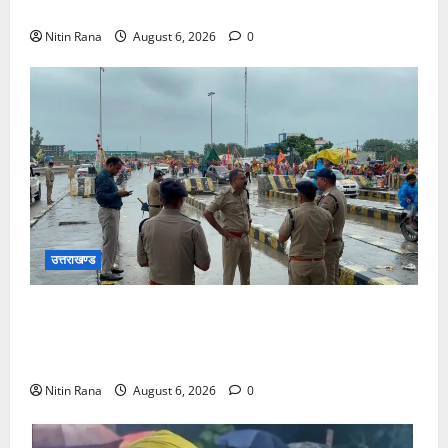
कार्यों के लिए ₹1967 करोड़ की वित्तीय स्वीकृति
Nitin Rana
August 6, 2026
0
उत्तराखण्ड
कांवड़ यात्रा 2026 : भारी बारिश के बीच जिलाधिकारी एवं
एसएसपी द्वारा देहात क्षेत्र का भ्रमण, सुरक्षा व्यवस्थाओं का
लिया जायजा
Nitin Rana
August 6, 2026
0