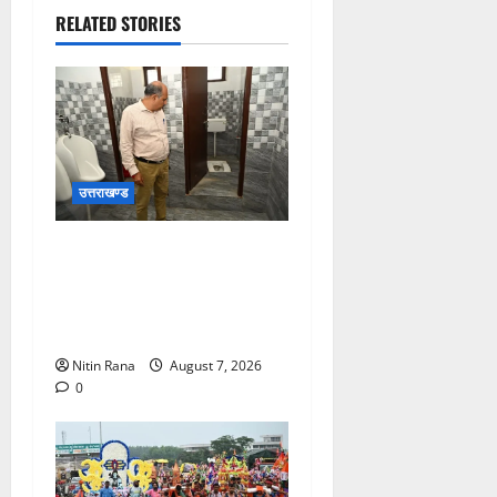
RELATED STORIES
उत्तराखण्ड
मुख्य विकास अधिकारी ने किया
विकास भवन स्थित शौचालयों की
साफ-सफाई व्यवस्थाओं का
निरीक्षण
Nitin Rana
August 7, 2026
0