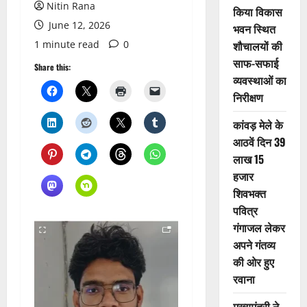
Nitin Rana
किया विकास
June 12, 2026
भवन स्थित
1 minute read
0
शौचालयों की
साफ-सफाई
Share this:
व्यवस्थाओं का
निरीक्षण
कांवड़ मेले के
आठवें दिन 39
लाख 15
हजार
शिवभक्त
पवित्र
गंगाजल लेकर
अपने गंतव्य
की ओर हुए
रवाना
मुख्यमंत्री ने