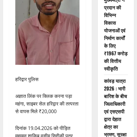
प्रदान की
विभिन्न
विकास
योजनाओं एवं
निर्माण कार्यों
के लिए
₹1967 करोड़
की वित्तीय
स्वीकृति
हरिद्वार पुलिस
कांवड़ यात्रा
2026 : भारी
बारिश के बीच
अज्ञात लिंक पर क्लिक करना पड़ा
जिलाधिकारी
महंगा, साइबर सेल हरिद्वार की तत्परता
एवं एसएसपी
से वापस मिले ₹20,000
द्वारा देहात
क्षेत्र का
दिनांक 19.04.2026 को पीड़ित
भ्रमण, सुरक्षा
मुहम्मद शाकिब वसीम सिद्दीकी पुत्र