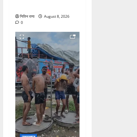
नेतृत्व में कावड़ मेले का आयोजन
दिव्य एवं भव्य:राज्य मंत्री
नितिन राणा
August 8, 2026
0
उत्तराखण्ड