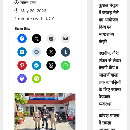
नितिन राणा
कुशल नेतृत्व
May 20, 2026
में कावड़ मेले
1 minute read
0
का आयोजन
दिव्य एवं
Share this:
भव्य:राज्य
मंत्री
दक्षदीप, गौरी
शंकर से लेकर
बैरागी कैंप व
लालजीवाला
तक कांवड़ियों
के लिए पर्याप्त
पेयजल
व्यवस्था
कांवड़ यात्रा
में उमड़ा
आस्था का