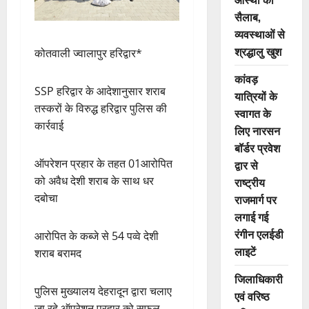
सैलाब,
व्यवस्थाओं से
श्रद्धालु खुश
कोतवाली ज्वालापुर हरिद्वार*
कांवड़
SSP हरिद्वार के आदेशानुसार शराब
यात्रियों के
तस्करों के विरुद्ध हरिद्वार पुलिस की
स्वागत के
कार्रवाई
लिए नारसन
बॉर्डर प्रवेश
ऑपरेशन प्रहार के तहत 01आरोपित
द्वार से
को अवैध देशी शराब के साथ धर
राष्ट्रीय
दबोचा
राजमार्ग पर
लगाई गई
रंगीन एलईडी
आरोपित के कब्जे से 54 पव्वे देशी
लाइटें
शराब बरामद
जिलाधिकारी
पुलिस मुख्यालय देहरादून द्वारा चलाए
एवं वरिष्ठ
जा रहे ऑपरेशन प्रहार को सफल