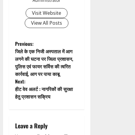
Administrator
i
Visit Website
g
View All Posts
a
t
P
Previous:
जिले के एक निजी अस्पताल में आग
i
o
लगने की घटना पर जिला प्रशासन,
पुलिस एवं फायर सर्विस की त्वरित
o
s
कार्रवाई, आग पर पाया काबू
n
t
Next:
हीट वेव अलर्ट : नागरिकों की सुरक्षा
n
हेतु प्रशासन सक्रिय
a
v
Leave a Reply
i