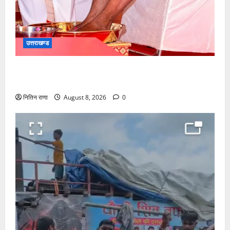
उत्तराखण्ड
मुख्यमंत्री श्री धामी के कुशल नेतृत्व में कावड़ मेले का आयोजन
दिव्य एवं भव्य:राज्य मंत्री
नितिन राणा
August 8, 2026
0