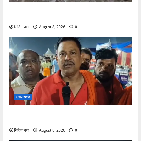
दक्षदीप, गौरी शंकर से लेकर बैरागी कैंप व लालजीवाला तक
कांवड़ियों के लिए पर्याप्त पेयजल व्यवस्था
नितिन राणा
August 8, 2026
0
उत्तराखण्ड
कांवड़ यात्रा में उमड़ा आस्था का सैलाब, व्यवस्थाओं से श्रद्धालु
खुश
नितिन राणा
August 8, 2026
0