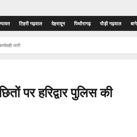
म्पावत
टिहरी गढ़वाल
देहरादून
पिथौरागढ़
पौड़ी गढ़वाल
बागे
ार्यवाही जारी
ितों पर हरिद्वार पुलिस की