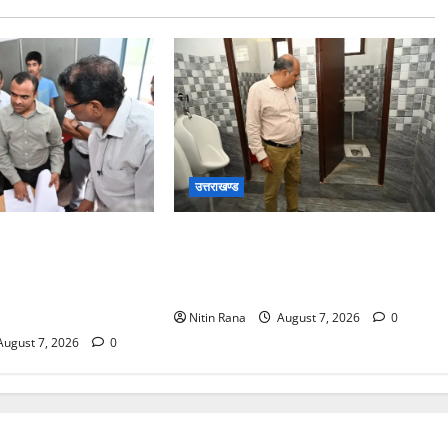
उत्तराखण्ड
षण कार्यक्रम के द्वितीय
मुख्य विकास अधिकारी ने किया विकास
्यान्वयन के लिए जिला
भवन स्थित शौचालयों की साफ-सफाई
ी/जिलाधिकारी मयूर
व्यवस्थाओं का निरीक्षण
ों का किया निरीक्षण
Nitin Rana
August 7, 2026
0
ugust 7, 2026
0