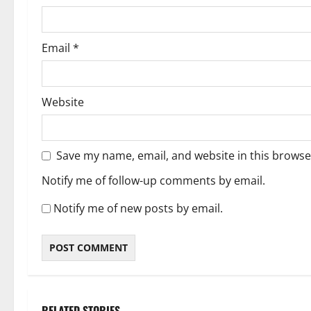
n
Email
*
Website
Save my name, email, and website in this browse
Notify me of follow-up comments by email.
Notify me of new posts by email.
RELATED STORIES