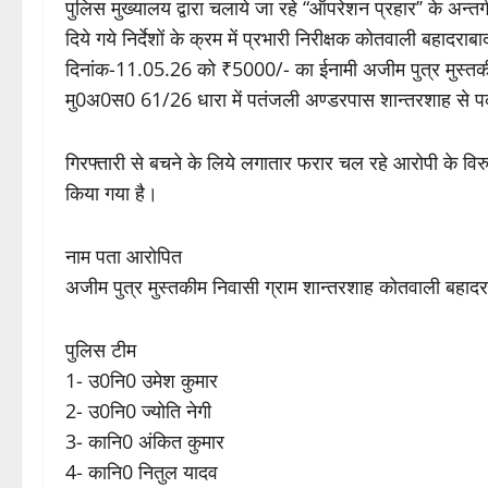
पुलिस मुख्यालय द्वारा चलाये जा रहे “ऑपरेशन प्रहार’’ के अन्तर्ग
दिये गये निर्देशों के क्रम में प्रभारी निरीक्षक कोतवाली बहादराबा
दिनांक-11.05.26 को ₹5000/- का ईनामी अजीम पुत्र मुस्तकीम 
मु0अ0स0 61/26 धारा में पतंजली अण्डरपास शान्तरशाह से प
गिरफ्तारी से बचने के लिये लगातार फरार चल रहे आरोपी के विरुद
किया गया है।
नाम पता आरोपित
अजीम पुत्र मुस्तकीम निवासी ग्राम शान्तरशाह कोतवाली बहादरा
पुलिस टीम
1- उ0नि0 उमेश कुमार
2- उ0नि0 ज्योति नेगी
3- कानि0 अंकित कुमार
4- कानि0 नितुल यादव