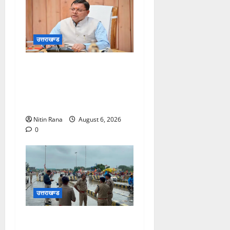
उत्तराखण्ड
मुख्यमंत्री ने प्रदान की विभिन्न
विकास योजनाओं एवं निर्माण कार्यों
के लिए ₹1967 करोड़ की वित्तीय
स्वीकृति
Nitin Rana
August 6, 2026
0
उत्तराखण्ड
कांवड़ यात्रा 2026 : भारी बारिश