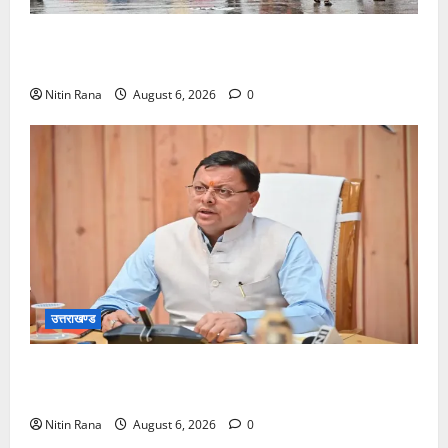
कांवड़ मेले के आठवें दिन 39 लाख 15 हजार शिवभक्त पवित्र
गंगाजल लेकर अपने गंतव्य की ओर हुए रवाना
Nitin Rana
August 6, 2026
0
उत्तराखण्ड
मुख्यमंत्री ने प्रदान की विभिन्न विकास योजनाओं एवं निर्माण
कार्यों के लिए ₹1967 करोड़ की वित्तीय स्वीकृति
Nitin Rana
August 6, 2026
0