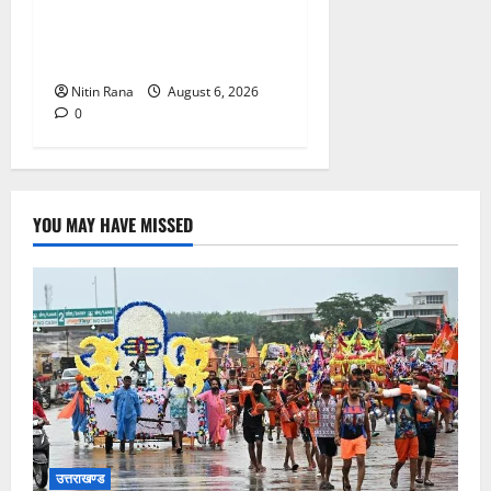
के बीच जिलाधिकारी एवं एसएसपी
द्वारा देहात क्षेत्र का भ्रमण, सुरक्षा
व्यवस्थाओं का लिया जायजा
Nitin Rana
August 6, 2026
0
YOU MAY HAVE MISSED
उत्तराखण्ड