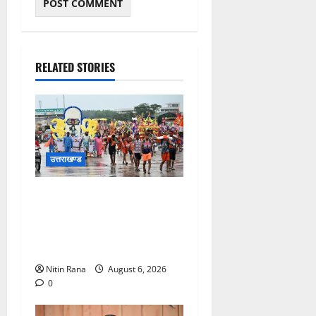
RELATED STORIES
उत्तराखण्ड
कांवड़ मेले के आठवें दिन 39 लाख
15 हजार शिवभक्त पवित्र
गंगाजल लेकर अपने गंतव्य की
ओर हुए रवाना
Nitin Rana
August 6, 2026
0