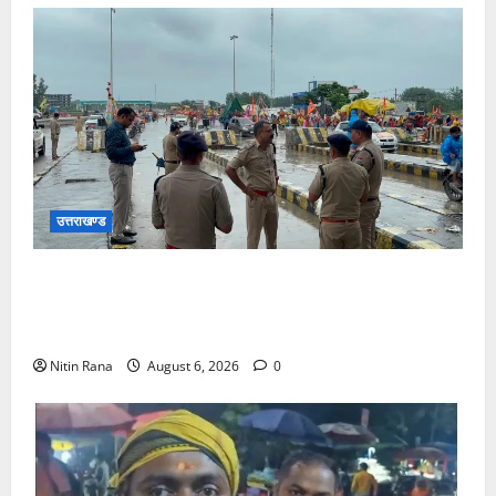
उत्तराखण्ड
कांवड़ यात्रा 2026 : भारी बारिश के बीच जिलाधिकारी एवं
एसएसपी द्वारा देहात क्षेत्र का भ्रमण, सुरक्षा व्यवस्थाओं का
लिया जायजा
Nitin Rana
August 6, 2026
0