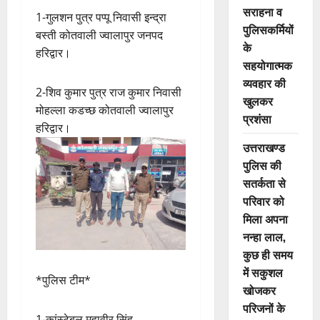
सराहना व
1-गुलशन पुत्र पप्पू निवासी इन्द्रा
पुलिसकर्मियों
बस्ती कोतवाली ज्वालापुर जनपद
के
हरिद्वार।
सहयोगात्मक
व्यवहार की
2-शिव कुमार पुत्र राज कुमार निवासी
खुलकर
मोहल्ला कडच्छ कोतवाली ज्वालापुर
प्रशंसा
हरिद्वार।
उत्तराखण्ड
पुलिस की
सतर्कता से
परिवार को
मिला अपना
नन्हा लाल,
कुछ ही समय
में सकुशल
*पुलिस टीम*
खोजकर
परिजनों के
1-कांस्टेबल महावीर सिंह