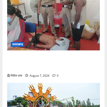
उत्तराखण्ड
संजय पुल के पास सीढ़ियों से फिसलने की वजह से ग्राम
अलीपुर शामली उत्तर प्रदेश निवासी आर्यन कुमार के सर पर
गहरी चोट आ गई
नितिन राणा
August 7, 2026
0