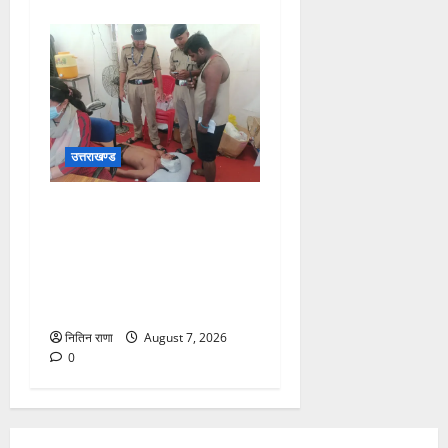
उत्तराखण्ड
संजय पुल के पास सीढ़ियों से
फिसलने की वजह से ग्राम
अलीपुर शामली उत्तर प्रदेश
निवासी आर्यन कुमार के सर पर
गहरी चोट आ गई
नितिन राणा
August 7, 2026
0