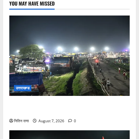
YOU MAY HAVE MISSED
उत्तराखण्ड
कांवड़ यात्रियों के स्वागत के लिए नारसन बॉर्डर प्रवेश द्वार से
राष्ट्रीय राजमार्ग पर लगाई गई रंगीन एलईडी लाइटें
नितिन राणा
August 7, 2026
0