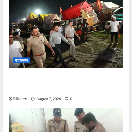
उत्तराखण्ड
जिलाधिकारी एवं वरिष्ठ पुलिस अधीक्षक डाक कांवड़ की
व्यवस्थाओं एवं सुरक्षा का जायजा लेने बैरागी कैंप पार्किंग स्थल
जीरो ग्राउंड पर देर रात्रि पहुंचे
नितिन राणा
August 7, 2026
0