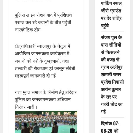
पार्किंग स्थल
जीरो ग्राउंड
पुलिस लाइन रोशनाबाद में प्रशिक्षण
पर देर रात्रि
प्राप्त कर रहे जवानों के बीच पहुंची
पहुंचे
नारकोटिक टीम
संजय पुल के
पास सीढ़ियों
क्षेत्राधिकारी ज्वालापुर के नेतृत्व में
से फिसलने
आयोजित जागरूकता कार्यक्रम में
की वजह से
जवानों को नशे के दुष्प्रभावों, नशा
ग्राम अलीपुर
तस्करी की रोकथाम एवं कानून संबंधी
शामली उत्तर
महत्वपूर्ण जानकारी दी गई
प्रदेश निवासी
आर्यन कुमार
नशा मुक्त समाज के निर्माण हेतु हरिद्वार
के सर पर
पुलिस का जनजागरूकता अभियान
गहरी चोट आ
निरंतर जारी।
गई
दिनांक 07-
08-26 को