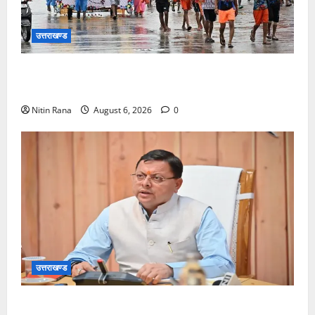
उत्तराखण्ड
कांवड़ मेले के आठवें दिन 39 लाख 15 हजार शिवभक्त पवित्र
गंगाजल लेकर अपने गंतव्य की ओर हुए रवाना
Nitin Rana
August 6, 2026
0
उत्तराखण्ड
मुख्यमंत्री ने प्रदान की विभिन्न विकास योजनाओं एवं निर्माण