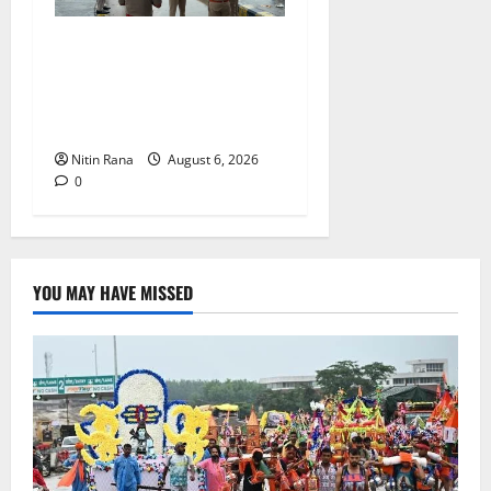
कांवड़ यात्रा 2026 : भारी बारिश
के बीच जिलाधिकारी एवं एसएसपी
द्वारा देहात क्षेत्र का भ्रमण, सुरक्षा
व्यवस्थाओं का लिया जायजा
Nitin Rana
August 6, 2026
0
YOU MAY HAVE MISSED