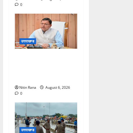
0
उत्तराखण्ड
मुख्यमंत्री ने प्रदान की विभिन्न
विकास योजनाओं एवं निर्माण कार्यों
के लिए ₹1967 करोड़ की वित्तीय
स्वीकृति
Nitin Rana
August 6, 2026
0
उत्तराखण्ड