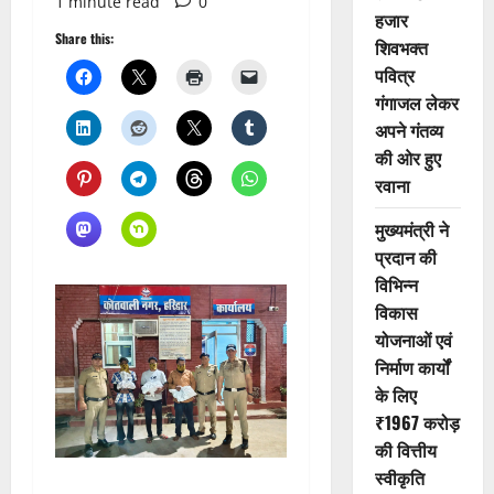
1 minute read
0
हजार
Share this:
शिवभक्त
पवित्र
गंगाजल लेकर
अपने गंतव्य
की ओर हुए
रवाना
मुख्यमंत्री ने
प्रदान की
विभिन्न
विकास
योजनाओं एवं
निर्माण कार्यों
के लिए
₹1967 करोड़
की वित्तीय
स्वीकृति