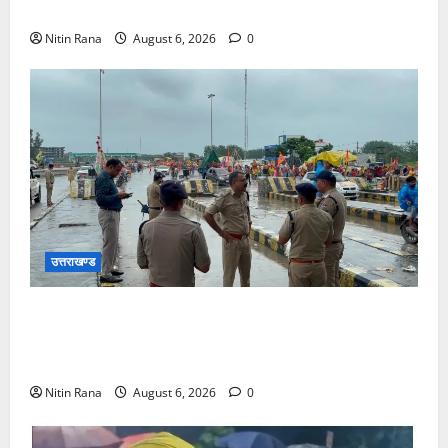
कार्यों के लिए ₹1967 करोड़ की वित्तीय स्वीकृति
Nitin Rana
August 6, 2026
0
उत्तराखण्ड
कांवड़ यात्रा 2026 : भारी बारिश के बीच जिलाधिकारी एवं
एसएसपी द्वारा देहात क्षेत्र का भ्रमण, सुरक्षा व्यवस्थाओं का
लिया जायजा
Nitin Rana
August 6, 2026
0