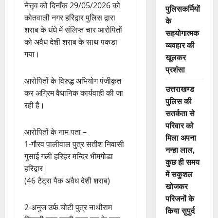
नेत्तृव को दिनाँक 29/05/2026 को
पुलिसकर्मियों
कोतवाली नगर हरिद्वार पुलिस द्वारा
के
शराब के धंधे में संलिप्त चार आरोपितों
सहयोगात्मक
को अवैध देशी शराब के साथ पकडा
व्यवहार की
गया।
खुलकर
प्रशंसा
आरोपितों के विरुद्ध अभियोग पंजीकृत
उत्तराखण्ड
कर अग्रिम वैधानिक कार्यवाही की जा
पुलिस की
रही है।
सतर्कता से
परिवार को
आरोपितों के नाम पता –
मिला अपना
1-गौरव पालीवाल पुत्र सतीश निवासी
नन्हा लाल,
गुसाई गली हरिहर मन्दिर भीमगोडा
कुछ ही समय
हरिद्वार।
में सकुशल
(46 टैट्रा पैक अवैध देशी शराब)
खोजकर
परिजनों के
2-अनुज उर्फ चोटी पुत्र नाथीराम
किया सुपुर्द