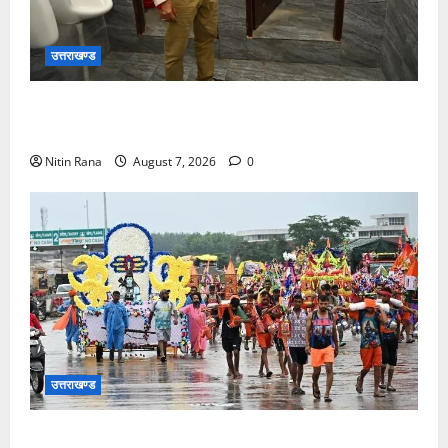
उत्तराखण्ड
मुख्य विकास अधिकारी ने किया विकास भवन स्थित शौचालयों
की साफ-सफाई व्यवस्थाओं का निरीक्षण
Nitin Rana
August 7, 2026
0
उत्तराखण्ड
कांवड़ मेले के आठवें दिन 39 लाख 15 हजार शिवभक्त पवित्र