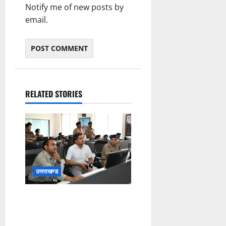
Notify me of new posts by
email.
RELATED STORIES
उत्तराखण्ड
कांवड़ यात्रा की व्यवस्थाओं का
जायजा लेने सीसीआर कंट्रोल
रूम पहुंचे जिलाधिकारी