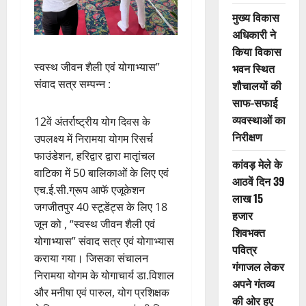
मुख्य विकास
अधिकारी ने
किया विकास
स्वस्थ जीवन शैली एवं योगाभ्यास”
भवन स्थित
संवाद सत्र सम्पन्न :
शौचालयों की
साफ-सफाई
व्यवस्थाओं का
12वें अंतर्राष्ट्रीय योग दिवस के
निरीक्षण
उपलक्ष्य में निरामया योगम रिसर्च
फाउंडेशन, हरिद्वार द्वारा मातृांचल
कांवड़ मेले के
वाटिका में 50 बालिकाओं के लिए एवं
आठवें दिन 39
एच.ई.सी.ग्रूप आफॅ एजूकेशन
लाख 15
जगजीतपुर 40 स्टूडेंट्स के लिए 18
हजार
जून को , “स्वस्थ जीवन शैली एवं
शिवभक्त
योगाभ्यास” संवाद सत्र एवं योगाभ्यास
पवित्र
कराया गया। जिसका संचालन
गंगाजल लेकर
निरामया योगम के योगाचार्य डा.विशाल
अपने गंतव्य
और मनीषा एवं पारुल, योग प्रशिक्षक
की ओर हुए