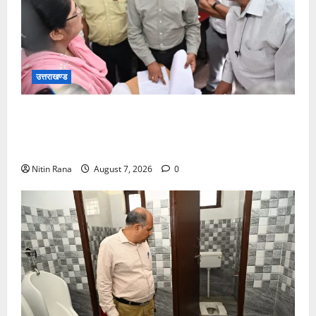
उत्तराखण्ड
विशेष गहन पुनरीक्षण कार्यक्रम के द्वितीय चरण के सफल
कार्यान्वयन के लिए जिला निर्वाचन अधिकारी/जिलाधिकारी मयूर
दीक्षित ने कई बूथों का किया निरीक्षण
Nitin Rana
August 7, 2026
0