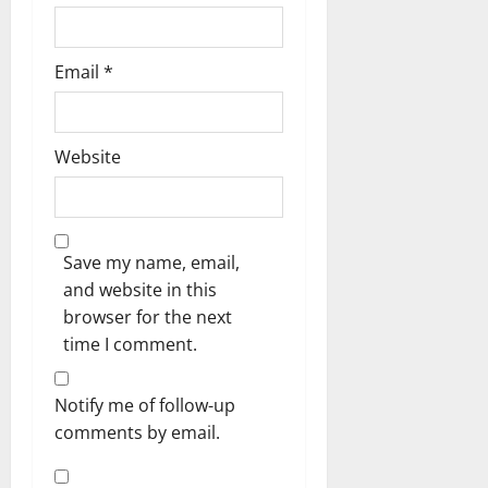
Email
*
Website
Save my name, email,
and website in this
browser for the next
time I comment.
Notify me of follow-up
comments by email.