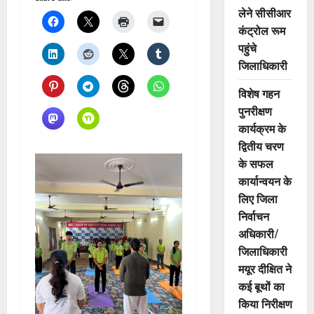
लेने सीसीआर
कंट्रोल रूम
पहुंचे
जिलाधिकारी
विशेष गहन
पुनरीक्षण
कार्यक्रम के
द्वितीय चरण
के सफल
कार्यान्वयन के
लिए जिला
निर्वाचन
अधिकारी/
जिलाधिकारी
मयूर दीक्षित ने
कई बूथों का
किया निरीक्षण