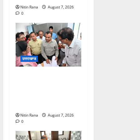
Nitin Rana
August 7, 2026
0
उत्तराखण्ड
विशेष गहन पुनरीक्षण कार्यक्रम के
द्वितीय चरण के सफल कार्यान्वयन
के लिए जिला निर्वाचन अधिकारी/
जिलाधिकारी मयूर दीक्षित ने कई
बूथों का किया निरीक्षण
Nitin Rana
August 7, 2026
0