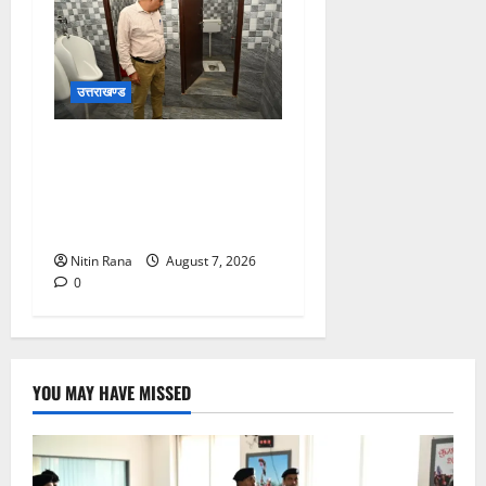
उत्तराखण्ड
मुख्य विकास अधिकारी ने किया
विकास भवन स्थित शौचालयों की
साफ-सफाई व्यवस्थाओं का
निरीक्षण
Nitin Rana
August 7, 2026
0
YOU MAY HAVE MISSED