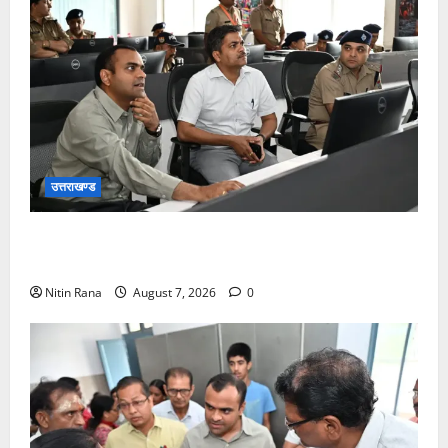
उत्तराखण्ड
कांवड़ यात्रा की व्यवस्थाओं का जायजा लेने सीसीआर कंट्रोल
रूम पहुंचे जिलाधिकारी
Nitin Rana
August 7, 2026
0