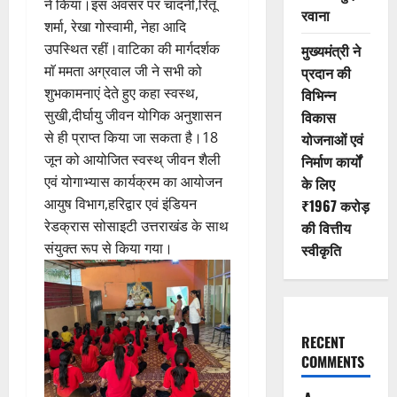
ने किया।इस अवसर पर चांदनी,रितू
रवाना
शर्मा, रेखा गोस्वामी, नेहा आदि
उपस्थित रहीं।वाटिका की मार्गदर्शक
मुख्यमंत्री ने
माॅ ममता अग्रवाल जी ने सभी को
प्रदान की
शुभकामनाएं देते हुए कहा स्वस्थ,
विभिन्न
सुखी,दीर्घायु जीवन योगिक अनुशासन
विकास
से ही प्राप्त किया जा सकता है।18
योजनाओं एवं
जून को आयोजित स्वस्थ् जीवन शैली
निर्माण कार्यों
एवं योगाभ्यास कार्यक्रम का आयोजन
के लिए
आयुष विभाग,हरिद्वार एवं इंडियन
₹1967 करोड़
रेडक्रास सोसाइटी उत्तराखंड के साथ
की वित्तीय
संयुक्त रूप से किया गया।
स्वीकृति
RECENT
COMMENTS