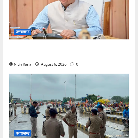
उत्तराखण्ड
मुख्यमंत्री ने प्रदान की विभिन्न विकास योजनाओं एवं निर्माण
कार्यों के लिए ₹1967 करोड़ की वित्तीय स्वीकृति
Nitin Rana
August 6, 2026
0
उत्तराखण्ड