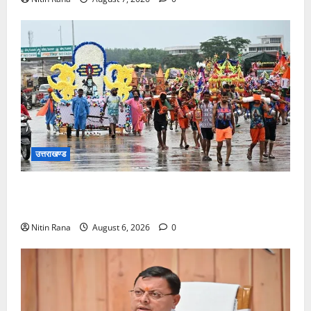
उत्तराखण्ड
कांवड़ मेले के आठवें दिन 39 लाख 15 हजार शिवभक्त पवित्र
गंगाजल लेकर अपने गंतव्य की ओर हुए रवाना
Nitin Rana
August 6, 2026
0