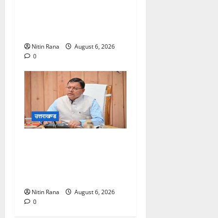
15 हजार शिवभक्त पवित्र
गंगाजल लेकर अपने गंतव्य की
ओर हुए रवाना
Nitin Rana
August 6, 2026
0
उत्तराखण्ड
मुख्यमंत्री ने प्रदान की विभिन्न
विकास योजनाओं एवं निर्माण कार्यों
के लिए ₹1967 करोड़ की वित्तीय
स्वीकृति
Nitin Rana
August 6, 2026
0