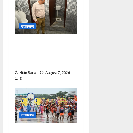
उत्तराखण्ड
मुख्य विकास अधिकारी ने किया
विकास भवन स्थित शौचालयों की
साफ-सफाई व्यवस्थाओं का
निरीक्षण
Nitin Rana
August 7, 2026
0
उत्तराखण्ड
कांवड़ मेले के आठवें दिन 39 लाख