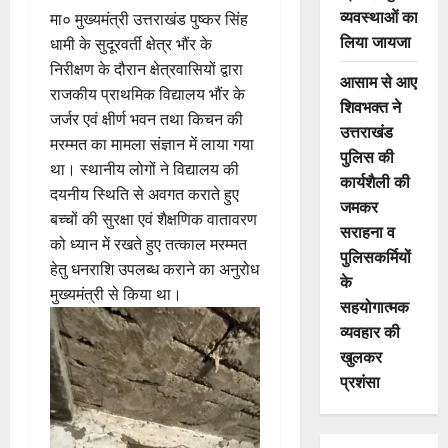
व्यवस्थाओं का
मा० मुख्यमंत्री उत्तराखंड पुष्कर सिंह
लिया जायजा
धामी के सुदूरवर्ती क्षेत्र भौंर के
निरीक्षण के दौरान क्षेत्रवासियों द्वारा
आसाम से आए
राजकीय प्राथमिक विद्यालय भौंर के
शिवभक्त ने
जर्जर एवं क्षीर्ण भवन तथा किचन की
उत्तराखंड
मरम्मत का मामला संज्ञान में लाया गया
पुलिस की
था। स्थानीय लोगों ने विद्यालय की
कार्यशैली की
दयनीय स्थिति से अवगत कराते हुए
जमकर
बच्चों की सुरक्षा एवं शैक्षणिक वातावरण
सराहना व
को ध्यान में रखते हुए तत्काल मरम्मत
पुलिसकर्मियों
हेतु धनराशि उपलब्ध कराने का अनुरोध
के
मुख्यमंत्री से किया था।
सहयोगात्मक
व्यवहार की
खुलकर
प्रशंसा