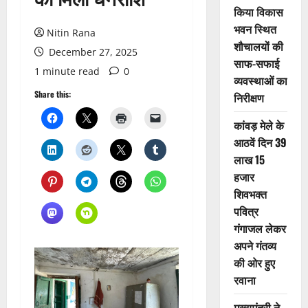
किया विकास
भवन स्थित
Nitin Rana
शौचालयों की
December 27, 2025
साफ-सफाई
1 minute read
0
व्यवस्थाओं का
Share this:
निरीक्षण
कांवड़ मेले के
आठवें दिन 39
लाख 15
हजार
शिवभक्त
पवित्र
गंगाजल लेकर
अपने गंतव्य
की ओर हुए
रवाना
मुख्यमंत्री ने