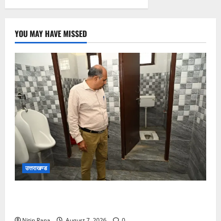
YOU MAY HAVE MISSED
उत्तराखण्ड
मुख्य विकास अधिकारी ने किया विकास भवन स्थित शौचालयों
की साफ-सफाई व्यवस्थाओं का निरीक्षण
Nitin Rana
August 7, 2026
0