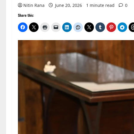
Nitin Rana
June 20, 2026
1 minute read
0
Share this: