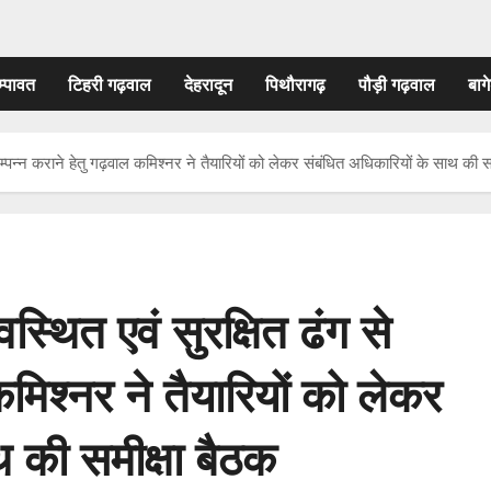
म्पावत
टिहरी गढ़वाल
देहरादून
पिथौरागढ़
पौड़ी गढ़वाल
बागे
 सम्पन्न कराने हेतु गढ़वाल कमिश्नर ने तैयारियों को लेकर संबंधित अधिकारियों के साथ की स
स्थित एवं सुरक्षित ढंग से
कमिश्नर ने तैयारियों को लेकर
थ की समीक्षा बैठक