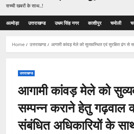
सच्ची खबरों के साथ..!
अल्मोड़ा
उत्तराखण्ड
उधम सिंह नगर
काशीपुर
चमोली
च
Home
उत्तराखण्ड
आगामी कांवड़ मेले को सुव्यवस्थित एवं सुरक्षित ढंग से
उत्तराखण्ड
आगामी कांवड़ मेले को सुव्यव
सम्पन्न कराने हेतु गढ़वाल 
संबंधित अधिकारियों के सा