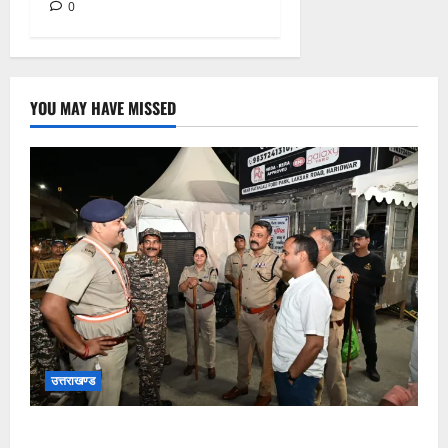
0
YOU MAY HAVE MISSED
उत्तराखण्ड
कांवड़ यात्रा अंतिम चरण में, लाखों की संख्या में शिवभक्त डाक