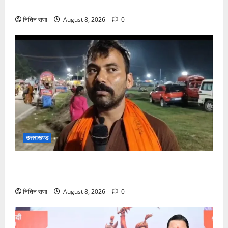
कांवड़िया पवित्र गंगा जल लेने हरिद्वार पहुंच रहे
नितिन राणा
August 8, 2026
0
उत्तराखण्ड
कांवड़ यात्रा में उमड़ा आस्था का सैलाब, व्यवस्थाओं से श्रद्धालु
खुश
नितिन राणा
August 8, 2026
0