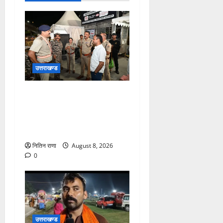
उत्तराखण्ड
कांवड़ यात्रा अंतिम चरण में,
लाखों की संख्या में शिवभक्त डाक
कांवड़िया पवित्र गंगा जल लेने
हरिद्वार पहुंच रहे
नितिन राणा
August 8, 2026
0
उत्तराखण्ड