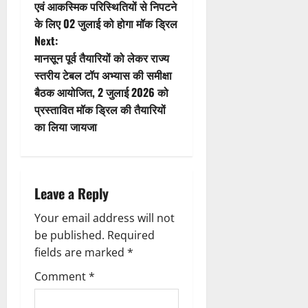
i
o
एवं आकस्मिक परिस्थितियों से निपटने
के लिए 02 जुलाई को होगा मॉक ड्रिल
o
s
Next:
n
t
मानसून पूर्व तैयारियों को लेकर राज्य
स्तरीय टेबल टॉप अभ्यास की समीक्षा
n
बैठक आयोजित, 2 जुलाई 2026 को
प्रस्तावित मॉक ड्रिल की तैयारियों
a
का लिया जायजा
v
i
Leave a Reply
g
Your email address will not
a
be published.
Required
fields are marked
*
t
Comment
*
i