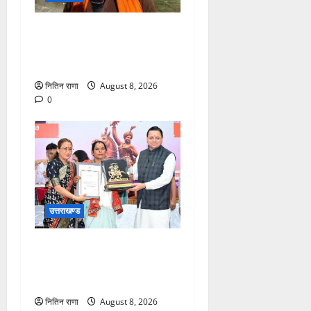
कांवड़ यात्रा में उमड़ा आस्था का
सैलाब, व्यवस्थाओं से श्रद्धालु
खुश
नितिन राणा
August 8, 2026
0
उत्तराखण्ड
मुख्यमंत्री ने तीलू रौतेली एवं
आंगनबाड़ी कार्यकत्री पुरस्कार से
मातृशक्ति को किया सम्मानित
नितिन राणा
August 8, 2026