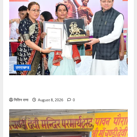
उत्तराखण्ड
मुख्यमंत्री ने तीलू रौतेली एवं आंगनबाड़ी कार्यकत्री पुरस्कार से
मातृशक्ति को किया सम्मानित
नितिन राणा
August 8, 2026
0