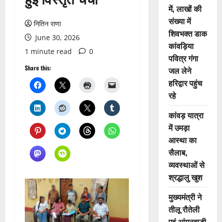
में, लाखों की
संख्या में
नितिन राणा
शिवभक्त डाक
June 30, 2026
कांवड़िया
1 minute read
0
पवित्र गंगा
Share this:
जल लेने
हरिद्वार पहुंच
रहे
कांवड़ यात्रा
में उमड़ा
आस्था का
सैलाब,
व्यवस्थाओं से
श्रद्धालु खुश
मुख्यमंत्री ने
तीलू रौतेली
एवं आंगनबाड़ी