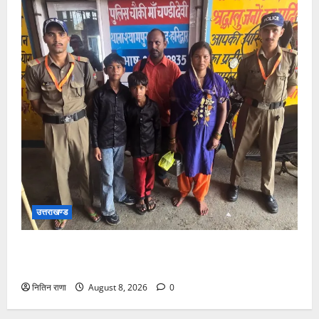
उत्तराखण्ड
चंडी देवी मंदिर में बिछड़े दो बालक, हरिद्वार पुलिस ने परिजनों से
मिलाया
नितिन राणा
August 8, 2026
0