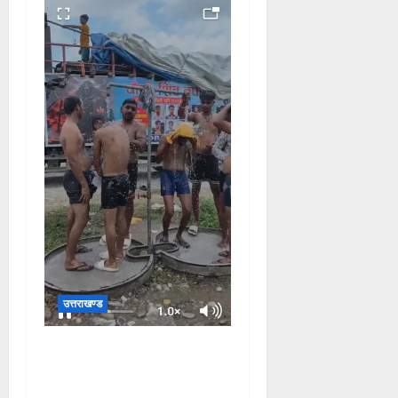
उत्तराखण्ड
दक्षदीप, गौरी शंकर से लेकर बैरागी
कैंप व लालजीवाला तक कांवड़ियों
के लिए पर्याप्त पेयजल व्यवस्था