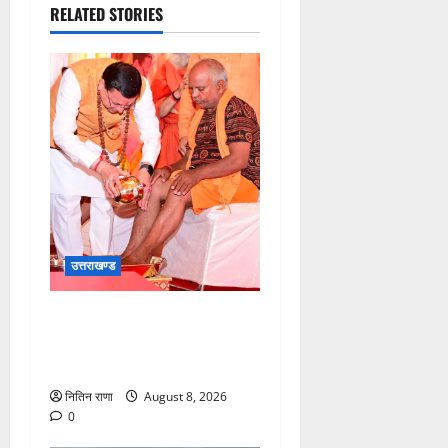
RELATED STORIES
उत्तराखण्ड
मुख्यमंत्री श्री धामी के कुशल
नेतृत्व में कावड़ मेले का आयोजन
दिव्य एवं भव्य:राज्य मंत्री
नितिन राणा
August 8, 2026
0