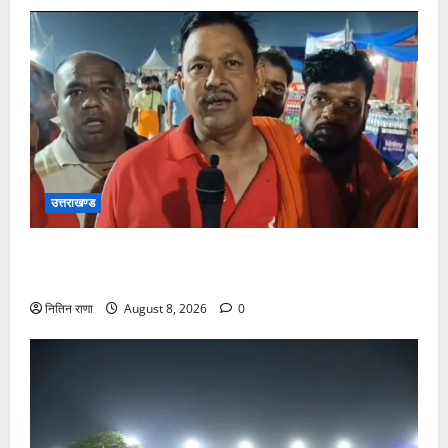
उत्तराखण्ड
कांवड़ यात्रा में उमड़ा आस्था का सैलाब, व्यवस्थाओं से श्रद्धालु
खुश
नितिन राणा
August 8, 2026
0