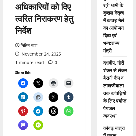
अधिकारियों को दिए
श्री धामी के
कुशल नेतृत्व
त्वरित निराकरण हेतु
में कावड़ मेले
निर्देश
का आयोजन
दिव्य एवं
भव्य:राज्य
नितिन राणा
मंत्री
November 24, 2025
दक्षदीप, गौरी
1 minute read
0
शंकर से लेकर
Share this:
बैरागी कैंप व
लालजीवाला
तक कांवड़ियों
के लिए पर्याप्त
पेयजल
व्यवस्था
कांवड़ यात्रा
में उमड़ा