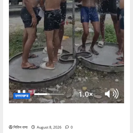
उत्तराखण्ड
दक्षदीप, गौरी शंकर से लेकर बैरागी कैंप व लालजीवाला तक
कांवड़ियों के लिए पर्याप्त पेयजल व्यवस्था
नितिन राणा
August 8, 2026
0