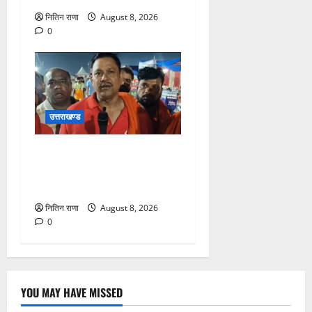
नितिन राणा
August 8, 2026
0
उत्तराखण्ड
कांवड़ यात्रा में उमड़ा आस्था का
सैलाब, व्यवस्थाओं से श्रद्धालु
खुश
नितिन राणा
August 8, 2026
0
YOU MAY HAVE MISSED