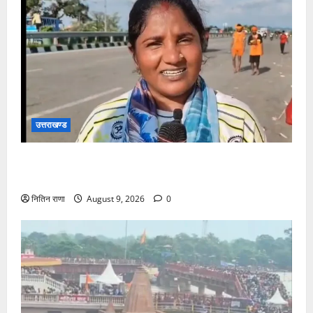
उत्तराखण्ड
डाक कांवड़ यात्रा में उमड़ा आस्था का सैलाब, व्यवस्थाओं से
श्रद्धालु खुश
नितिन राणा
August 9, 2026
0