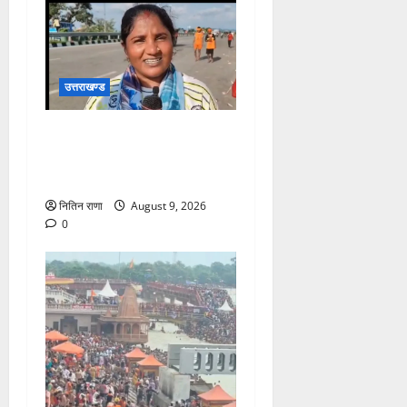
उत्तराखण्ड
डाक कांवड़ यात्रा में उमड़ा
आस्था का सैलाब, व्यवस्थाओं से
श्रद्धालु खुश
नितिन राणा
August 9, 2026
0