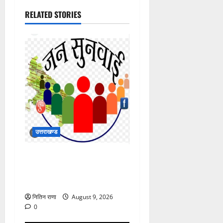
RELATED STORIES
उत्तराखण्ड
जिलाधिकारी की अध्यक्षता में 10
अगस्त 2026 को होने वाला
जनसुनवाई कार्यक्रम स्थगित
नितिन राणा
August 9, 2026
0