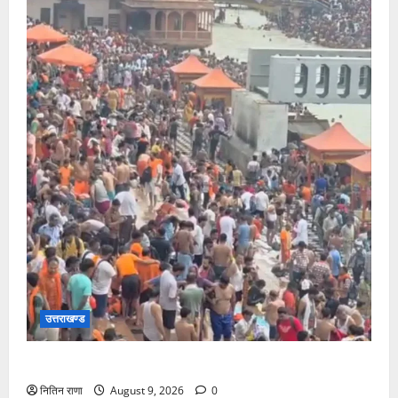
उत्तराखण्ड
हरकी पौड़ी हरिद्वार में उमड़ा आस्था का सैलाब
नितिन राणा
August 9, 2026
0