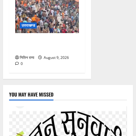
उत्तराखण्ड
हरकी पौड़ी हरिद्वार में उमड़ा
आस्था का सैलाब
नितिन राणा
August 9, 2026
0
YOU MAY HAVE MISSED