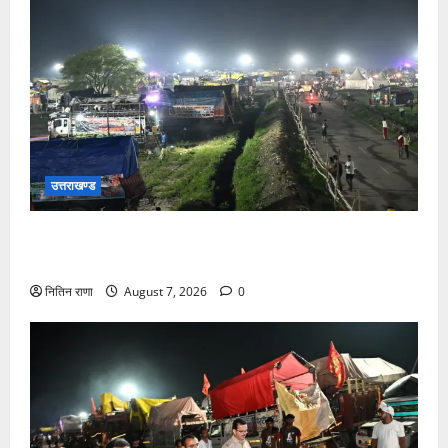
उत्तराखण्ड
कांवड़ यात्रियों के स्वागत के लिए नारसन बॉर्डर प्रवेश द्वार से
राष्ट्रीय राजमार्ग पर लगाई गई रंगीन एलईडी लाइटें
नितिन राणा
August 7, 2026
0