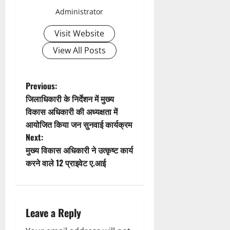
v
Administrator
i
Visit Website
g
View All Posts
a
t
P
Previous:
जिलाधिकारी के निर्देशन में मुख्य
i
o
विकास अधिकारी की अध्यक्षता में
आयोजित किया जन सुनवाई कार्यक्रम
o
s
Next:
n
t
मुख्य विकास अधिकारी ने उत्कृष्ट कार्य
करने वाले 12 प्राइवेट ए.आई
n
a
Leave a Reply
v