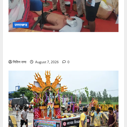
उत्तराखण्ड
संजय पुल के पास सीढ़ियों से फिसलने की वजह से ग्राम
अलीपुर शामली उत्तर प्रदेश निवासी आर्यन कुमार के सर पर
गहरी चोट आ गई
नितिन राणा
August 7, 2026
0