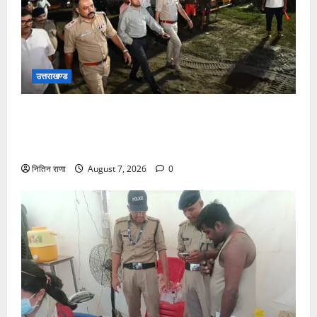
उत्तराखण्ड
जिलाधिकारी एवं वरिष्ठ पुलिस अधीक्षक डाक कांवड़ की
व्यवस्थाओं एवं सुरक्षा का जायजा लेने बैरागी कैंप पार्किंग स्थल
जीरो ग्राउंड पर देर रात्रि पहुंचे
नितिन राणा
August 7, 2026
0