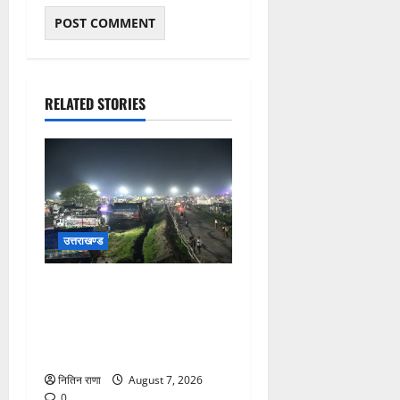
RELATED STORIES
उत्तराखण्ड
कांवड़ यात्रियों के स्वागत के लिए
नारसन बॉर्डर प्रवेश द्वार से
राष्ट्रीय राजमार्ग पर लगाई गई
रंगीन एलईडी लाइटें
नितिन राणा
August 7, 2026
0