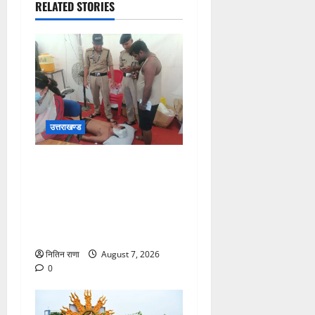
RELATED STORIES
उत्तराखण्ड
संजय पुल के पास सीढ़ियों से
फिसलने की वजह से ग्राम
अलीपुर शामली उत्तर प्रदेश
निवासी आर्यन कुमार के सर पर
गहरी चोट आ गई
नितिन राणा
August 7, 2026
0