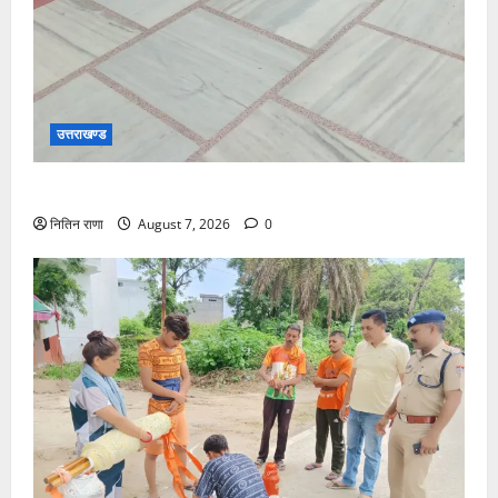
उत्तराखण्ड
दक्ष मंदिर में BDS टीम का सघन सुरक्षा सर्च अभियान
नितिन राणा
August 7, 2026
0