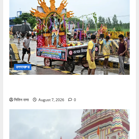
उत्तराखण्ड
दिनांक 07-08-26 को समय साय 1800 बजे तक 44 लाख 38
हजार शिव भक्त जल लेकर अपने गंतव्य को प्रस्थान कर चुके
नितिन राणा
August 7, 2026
0