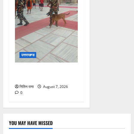
उत्तराखण्ड
दक्ष मंदिर में BDS टीम का सघन
सुरक्षा सर्च अभियान
नितिन राणा
August 7, 2026
0
YOU MAY HAVE MISSED