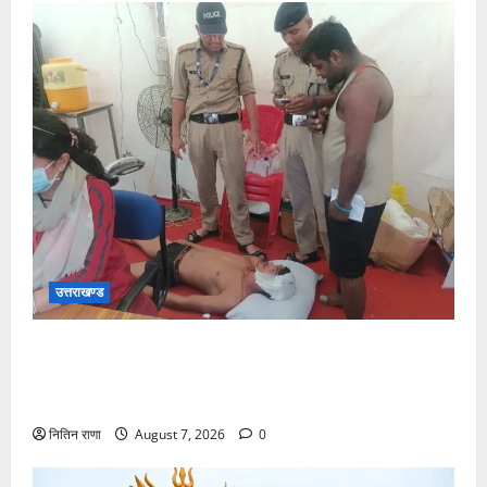
उत्तराखण्ड
संजय पुल के पास सीढ़ियों से फिसलने की वजह से ग्राम
अलीपुर शामली उत्तर प्रदेश निवासी आर्यन कुमार के सर पर
गहरी चोट आ गई
नितिन राणा
August 7, 2026
0