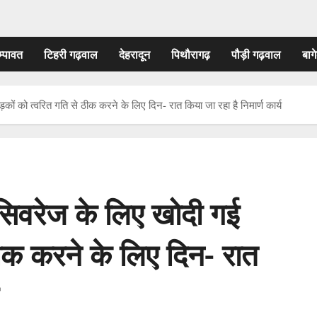
म्पावत
टिहरी गढ़वाल
देहरादून
पिथौरागढ़
पौड़ी गढ़वाल
बागे
कों को त्वरित गति से ठीक करने के लिए दिन- रात किया जा रहा है निमार्ण कार्य
 सिवरेज के लिए खोदी गई
ठीक करने के लिए दिन- रात