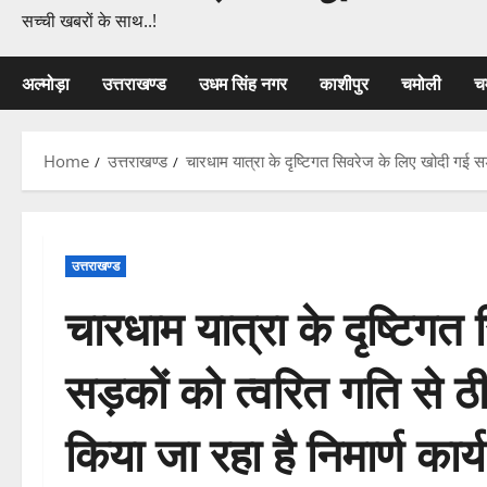
सच्ची खबरों के साथ..!
अल्मोड़ा
उत्तराखण्ड
उधम सिंह नगर
काशीपुर
चमोली
च
Home
उत्तराखण्ड
चारधाम यात्रा के दृष्टिगत सिवरेज के लिए खोदी गई सड़
उत्तराखण्ड
चारधाम यात्रा के दृष्टिगत
सड़कों को त्वरित गति से 
किया जा रहा है निमार्ण कार्य