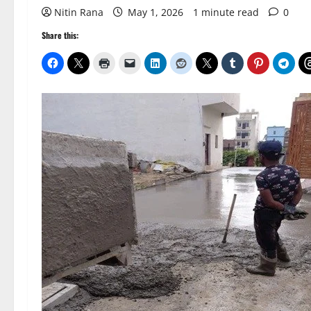
Nitin Rana
May 1, 2026
1 minute read
0
Share this: