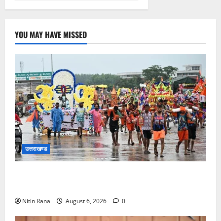
YOU MAY HAVE MISSED
उत्तराखण्ड
कांवड़ मेले के आठवें दिन 39 लाख 15 हजार शिवभक्त पवित्र
गंगाजल लेकर अपने गंतव्य की ओर हुए रवाना
Nitin Rana
August 6, 2026
0