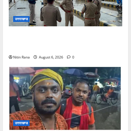
उत्तराखण्ड
कांवड़ यात्रा 2026 : भारी बारिश के बीच जिलाधिकारी एवं
एसएसपी द्वारा देहात क्षेत्र का भ्रमण, सुरक्षा व्यवस्थाओं का
लिया जायजा
Nitin Rana
August 6, 2026
0
उत्तराखण्ड