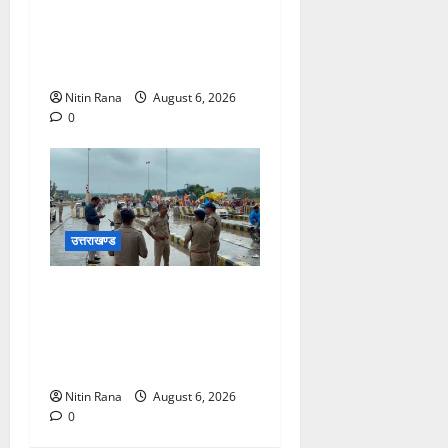
विकास योजनाओं एवं निर्माण कार्यों
के लिए ₹1967 करोड़ की वित्तीय
स्वीकृति
Nitin Rana
August 6, 2026
0
उत्तराखण्ड
कांवड़ यात्रा 2026 : भारी बारिश
के बीच जिलाधिकारी एवं एसएसपी
द्वारा देहात क्षेत्र का भ्रमण, सुरक्षा
व्यवस्थाओं का लिया जायजा
Nitin Rana
August 6, 2026
0