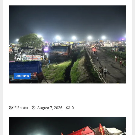
उत्तराखण्ड
कांवड़ यात्रियों के स्वागत के लिए नारसन बॉर्डर प्रवेश द्वार से
राष्ट्रीय राजमार्ग पर लगाई गई रंगीन एलईडी लाइटें
नितिन राणा
August 7, 2026
0