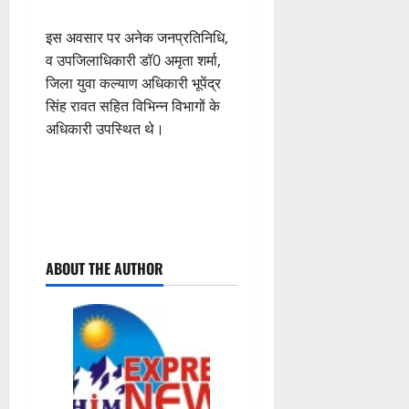
इस अवसार पर अनेक जनप्रतिनिधि,
व उपजिलाधिकारी डॉ0 अमृता शर्मा,
जिला युवा कल्याण अधिकारी भूपेंद्र
सिंह रावत सहित विभिन्न विभागों के
अधिकारी उपस्थित थे।
P
ABOUT THE AUTHOR
o
s
t
n