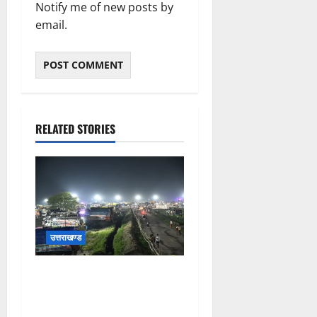
Notify me of new posts by
email.
RELATED STORIES
उत्तराखण्ड
कांवड़ यात्रियों के स्वागत के लिए
नारसन बॉर्डर प्रवेश द्वार से
राष्ट्रीय राजमार्ग पर लगाई गई