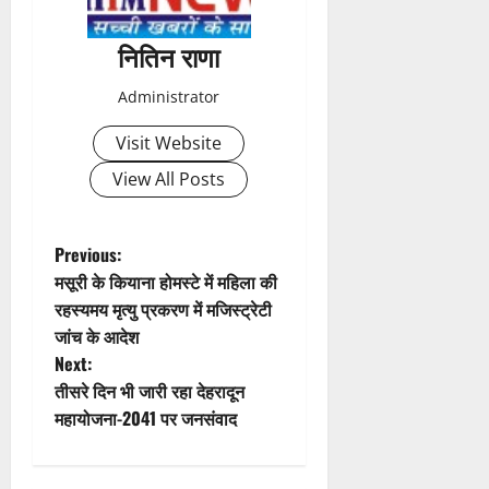
a
नितिन राणा
v
Administrator
i
Visit Website
g
View All Posts
a
t
P
Previous:
मसूरी के कियाना होमस्टे में महिला की
i
o
रहस्यमय मृत्यु प्रकरण में मजिस्ट्रेटी
जांच के आदेश
o
s
Next:
n
t
तीसरे दिन भी जारी रहा देहरादून
महायोजना-2041 पर जनसंवाद
n