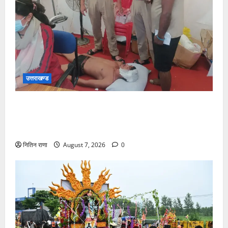
उत्तराखण्ड
संजय पुल के पास सीढ़ियों से फिसलने की वजह से ग्राम
अलीपुर शामली उत्तर प्रदेश निवासी आर्यन कुमार के सर पर
गहरी चोट आ गई
नितिन राणा
August 7, 2026
0