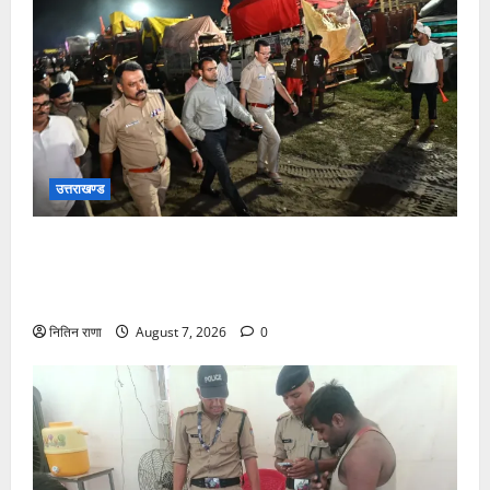
उत्तराखण्ड
जिलाधिकारी एवं वरिष्ठ पुलिस अधीक्षक डाक कांवड़ की
व्यवस्थाओं एवं सुरक्षा का जायजा लेने बैरागी कैंप पार्किंग स्थल
जीरो ग्राउंड पर देर रात्रि पहुंचे
नितिन राणा
August 7, 2026
0