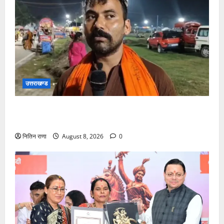
उत्तराखण्ड
कांवड़ यात्रा में उमड़ा आस्था का सैलाब, व्यवस्थाओं से श्रद्धालु
खुश
नितिन राणा
August 8, 2026
0