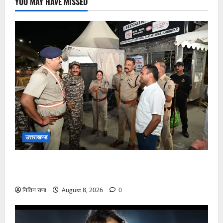
YOU MAY HAVE MISSED
उत्तराखण्ड
कांवड़ यात्रा अंतिम चरण में, लाखों की संख्या में शिवभक्त डाक
कांवड़िया पवित्र गंगा जल लेने हरिद्वार पहुंच रहे
नितिन राणा
August 8, 2026
0