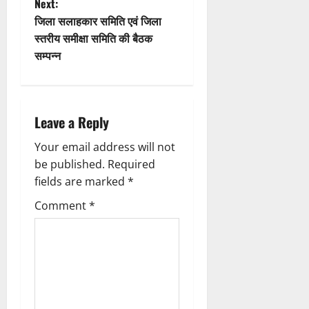
Next:
n
जिला सलाहकार समिति एवं जिला
स्तरीय समीक्षा समिति की बैठक
a
सम्पन्न
v
i
Leave a Reply
g
Your email address will not
a
be published.
Required
fields are marked
*
t
Comment
*
i
o
n