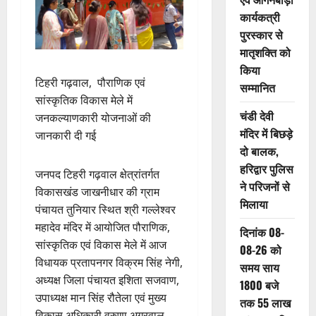
कार्यकत्री
पुरस्कार से
मातृशक्ति को
किया
टिहरी गढ़वाल, पौराणिक एवं
सम्मानित
सांस्कृतिक विकास मेले में
चंडी देवी
जनकल्याणकारी योजनाओं की
मंदिर में बिछड़े
जानकारी दी गई
दो बालक,
हरिद्वार पुलिस
जनपद टिहरी गढ़वाल क्षेत्रांतर्गत
ने परिजनों से
विकासखंड जाखनीधार की ग्राम
मिलाया
पंचायत तुनियार स्थित श्री गल्लेश्वर
महादेव मंदिर में आयोजित पौराणिक,
दिनांक 08-
सांस्कृतिक एवं विकास मेले में आज
08-26 को
विधायक प्रतापनगर विक्रम सिंह नेगी,
समय साय
अध्यक्ष जिला पंचायत इशिता सजवाण,
1800 बजे
उपाध्यक्ष मान सिंह रौतेला एवं मुख्य
तक 55 लाख
विकास अधिकारी वरुणा अग्रवाल