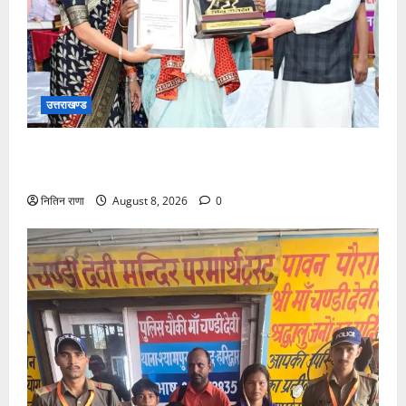
उत्तराखण्ड
मुख्यमंत्री ने तीलू रौतेली एवं आंगनबाड़ी कार्यकत्री पुरस्कार से
मातृशक्ति को किया सम्मानित
नितिन राणा
August 8, 2026
0