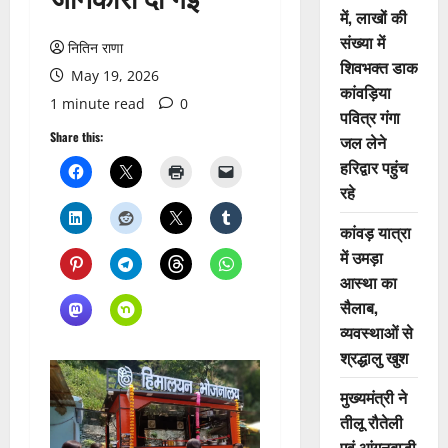
में, लाखों की
संख्या में
नितिन राणा
शिवभक्त डाक
May 19, 2026
कांवड़िया
1 minute read
0
पवित्र गंगा
Share this:
जल लेने
हरिद्वार पहुंच
रहे
कांवड़ यात्रा
में उमड़ा
आस्था का
सैलाब,
व्यवस्थाओं से
श्रद्धालु खुश
मुख्यमंत्री ने
तीलू रौतेली
एवं आंगनबाड़ी