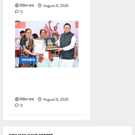
नितिन राणा
August 8, 2026
0
उत्तराखण्ड
मुख्यमंत्री ने तीलू रौतेली एवं
आंगनबाड़ी कार्यकत्री पुरस्कार से
मातृशक्ति को किया सम्मानित
नितिन राणा
August 8, 2026
0