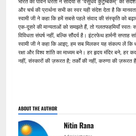
भारत की पावन धरती ने सदियों से “वसुधैव कुटुम्बकम्” का संदेश द
और चर्च की प्रार्थना सभी का स्वर यही संदेश देता है कि मानवत
स्वामी जी ने कहा कि हमें सबसे पहले संवाद की संस्कृति को ब
एक-दूसरे की मान्यताओं को समझते हैं, तो गलतफहमियाँ स्वतः समा
विविधता संघर्ष नहीं, बल्कि सौंदर्य है। इंटरफेथ हार्मनी सप्ताह
स्वामी जी ने कहा कि आइए, हम सब मिलकर यह संकल्प लें कि धर
रक्षा और विश्व शांति का माध्यम बने। हर हृदय मंदिर बने, हर 
नहीं, संस्कारों की ज़रूरत है; तर्कों की नहीं, करुणा की ज़रूरत 
P
ABOUT THE AUTHOR
o
s
Nitin Rana