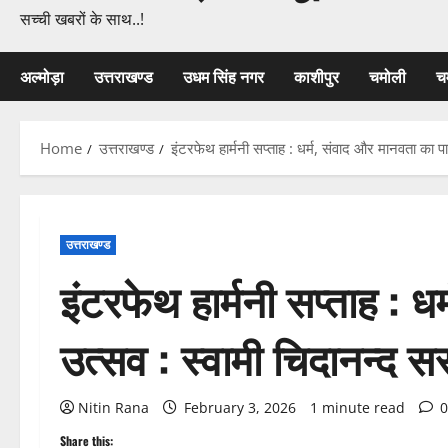
सच्ची खबरों के साथ..!
अल्मोड़ा
उत्तराखण्ड
उधम सिंह नगर
काशीपुर
चमोली
च
Home
उत्तराखण्ड
इंटरफेथ हार्मनी सप्ताह : धर्म, संवाद और मानवता का प
उत्तराखण्ड
इंटरफेथ हार्मनी सप्ताह : 
उत्सव : स्वामी चिदानन्द स
Nitin Rana
February 3, 2026
1 minute read
0
Share this: