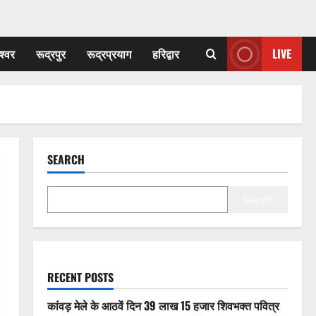
श्वर
रूद्रपुर
रूद्रप्रयाग
हरिद्वार
LIVE
SEARCH
Search
RECENT POSTS
कांवड़ मेले के आठवें दिन 39 लाख 15 हजार शिवभक्त पवित्र