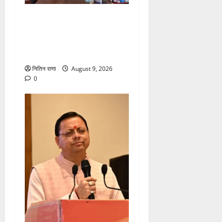
कांवड़ यात्रा पर आने वाले
शिवभक्तों का स्वास्थ्य खराब होने
की दशा में तत्काल निशुल्क किया
जा रहा है उपचार
नितिन राणा
August 9, 2026
0