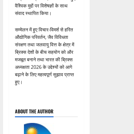
वैश्विक मुद्दों पर विशेषज्ञों के साथ
संवाद स्थापित किया।
सम्मेलन में हुए विचार-विमर्श से हरित
औद्योगिक परिवर्तन, जैव विविधता
संरक्षण तथा जलवायु वित्त के क्षेत्र में
ब्रिक्स देशों के बीच सहयोग को और
मजबूत बनाने तथा भारत की ब्रिक्स
अध्यक्षता 2026 के उद्देश्यों को आगे
बढ़ाने के लिए महत्वपूर्ण सुझाव प्राप्त
हुए।
P
ABOUT THE AUTHOR
o
s