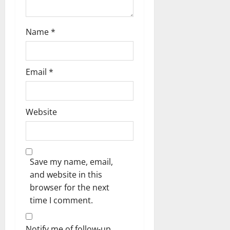
Name
*
Email
*
Website
Save my name, email,
and website in this
browser for the next
time I comment.
Notify me of follow-up