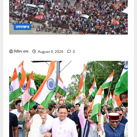
उत्तराखण्ड
डाक कांवड़ यात्रा में उमड़ रहा है आस्था का सैलाब
नितिन राणा
August 9, 2026
0