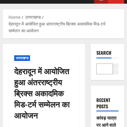
Menu
Home
उत्तराखण्ड
देहरादून में आयोजित हुआ अंतरराष्ट्रीय ब्रिक्स अकादमिक मिड-टर्म
सम्मेलन का आयोजन
SEARCH
उत्तराखण्ड
देहरादून में आयोजित
Search
हुआ अंतरराष्ट्रीय
ब्रिक्स अकादमिक
RECENT
मिड-टर्म सम्मेलन का
POSTS
आयोजन
कांवड़ यात्रा
पर आने वाले