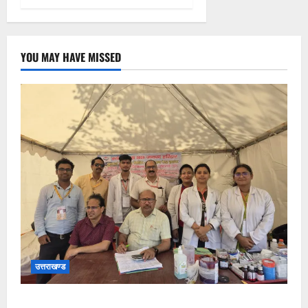
YOU MAY HAVE MISSED
उत्तराखण्ड
कांवड़ यात्रा पर आने वाले शिवभक्तों का स्वास्थ्य खराब होने