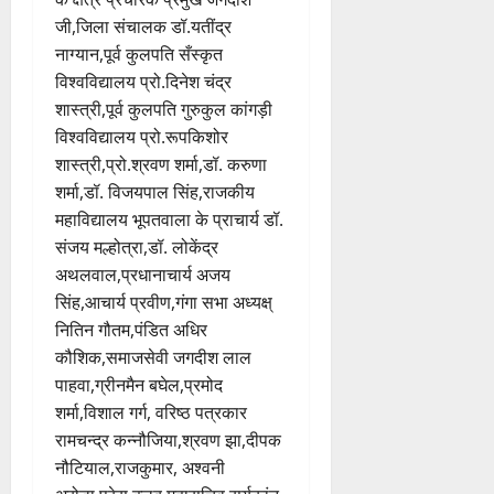
जी,जिला संचालक डॉ.यतींद्र
नाग्यान,पूर्व कुलपति सँस्कृत
विश्वविद्यालय प्रो.दिनेश चंद्र
शास्त्री,पूर्व कुलपति गुरुकुल कांगड़ी
विश्वविद्यालय प्रो.रूपकिशोर
शास्त्री,प्रो.श्रवण शर्मा,डॉ. करुणा
शर्मा,डॉ. विजयपाल सिंह,राजकीय
महाविद्यालय भूपतवाला के प्राचार्य डॉ.
संजय मल्होत्रा,डॉ. लोकेंद्र
अथलवाल,प्रधानाचार्य अजय
सिंह,आचार्य प्रवीण,गंगा सभा अध्यक्ष्
नितिन गौतम,पंडित अधिर
कौशिक,समाजसेवी जगदीश लाल
पाहवा,ग्रीनमैन बघेल,प्रमोद
शर्मा,विशाल गर्ग, वरिष्ठ पत्रकार
रामचन्द्र कन्नौजिया,श्रवण झा,दीपक
नौटियाल,राजकुमार, अश्वनी