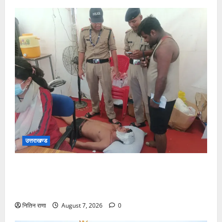
उत्तराखण्ड
संजय पुल के पास सीढ़ियों से फिसलने की वजह से ग्राम
अलीपुर शामली उत्तर प्रदेश निवासी आर्यन कुमार के सर पर
गहरी चोट आ गई
नितिन राणा
August 7, 2026
0