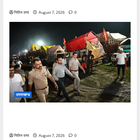
राष्ट्रीय राजमार्ग पर लगाई गई रंगीन एलईडी लाइटें
नितिन राणा
August 7, 2026
0
उत्तराखण्ड
जिलाधिकारी एवं वरिष्ठ पुलिस अधीक्षक डाक कांवड़ की
व्यवस्थाओं एवं सुरक्षा का जायजा लेने बैरागी कैंप पार्किंग स्थल
जीरो ग्राउंड पर देर रात्रि पहुंचे
नितिन राणा
August 7, 2026
0