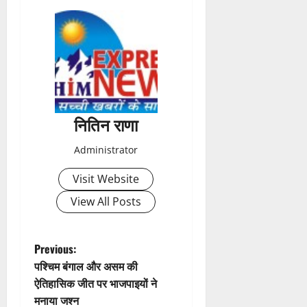
s
t
n
a
नितिन राणा
v
Administrator
i
Visit Website
g
View All Posts
a
t
P
Previous:
पश्चिम बंगाल और असम की
i
o
ऐतिहासिक जीत पर भाजपाइयों ने
मनाया जश्न