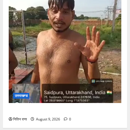
उत्तराखण्ड
कांवड़ यात्रा में उमड़ रहा है आस्था का सैलाब
नितिन राणा
August 9, 2026
0