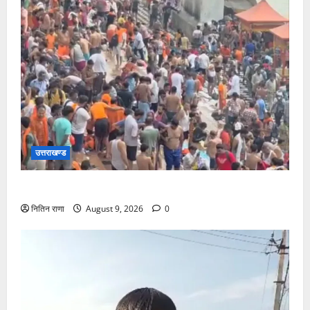
उत्तराखण्ड
हरकी पौड़ी हरिद्वार में उमड़ा आस्था का सैलाब
नितिन राणा
August 9, 2026
0