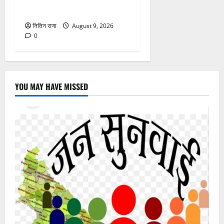
आस्था का सैलाब
नितिन राणा
August 9, 2026
0
YOU MAY HAVE MISSED