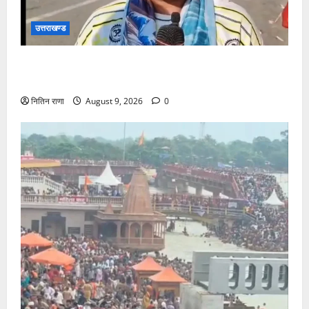
उत्तराखण्ड
डाक कांवड़ यात्रा में उमड़ा आस्था का सैलाब, व्यवस्थाओं से
श्रद्धालु खुश
नितिन राणा
August 9, 2026
0