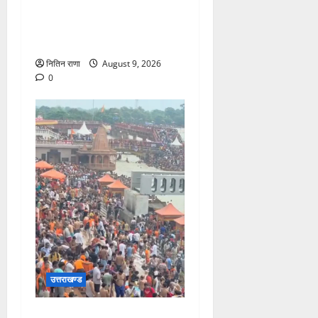
डाक कांवड़ यात्रा में उमड़ा
आस्था का सैलाब, व्यवस्थाओं से
श्रद्धालु खुश
नितिन राणा
August 9, 2026
0
उत्तराखण्ड
हरकी पौड़ी हरिद्वार में उमड़ा