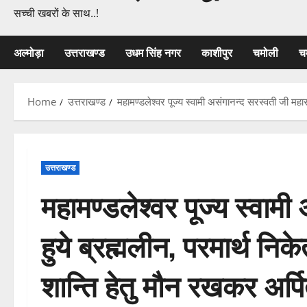
सच्ची खबरों के साथ..!
अल्मोड़ा
उत्तराखण्ड
उधम सिंह नगर
काशीपुर
चमोली
च
Home
उत्तराखण्ड
महामण्डलेश्वर पूज्य स्वामी असंगानन्द सरस्वती जी महा
उत्तराखण्ड
महामण्डलेश्वर पूज्य स्वाम
हुये ब्रह्मलीन, परमार्थ न
शान्ति हेतु मौन रखकर अर्पि