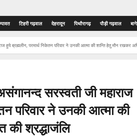
म्पावत
टिहरी गढ़वाल
देहरादून
पिथौरागढ़
पौड़ी गढ़वाल
बागे
राज हुये ब्रह्मलीन, परमार्थ निकेतन परिवार ने उनकी आत्मा की शान्ति हेतु मौन रखकर अर्प
ी असंगानन्द सरस्वती जी महाराज
िकेतन परिवार ने उनकी आत्मा की
त की श्रद्धाजंलि