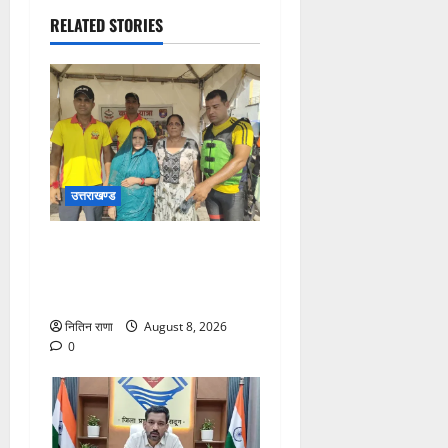
RELATED STORIES
उत्तराखण्ड
रेस्क्यू सफल, पैर फिसलने की
वजह से डूब रही दो महिलाओं को
बचाया
नितिन राणा
August 8, 2026
0