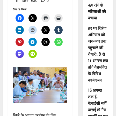
1 minute read
0
डूब रही दो
Share this:
महिलाओं को
बचाया
हर घर तिरंगा
अभियान को
जन-जन तक
पहुंचाने की
तैयारी, 9 से
17 अगस्त तक
होंगे देशभक्ति
के विविध
कार्यक्रम
15 अगस्त
तक ई-
केवाईसी नहीं
कराई तो गैस
जिले के आपदा प्रबंधन के लिए