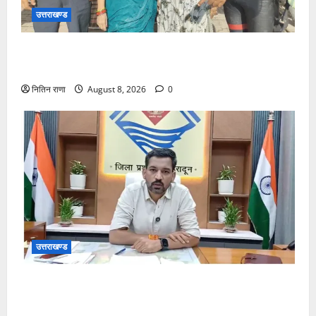
उत्तराखण्ड
रेस्क्यू सफल, पैर फिसलने की वजह से डूब रही दो महिलाओं को
बचाया
नितिन राणा
August 8, 2026
0
उत्तराखण्ड
हर घर तिरंगा अभियान को जन-जन तक पहुंचाने की तैयारी, 9
से 17 अगस्त तक होंगे देशभक्ति के विविध कार्यक्रम