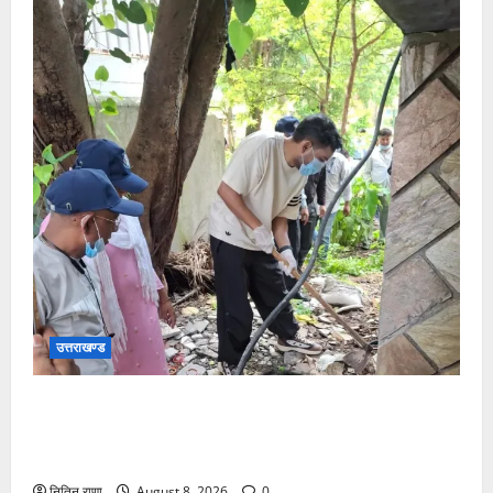
उत्तराखण्ड
विशेष स्वच्छता अभियान में डीएम एवं सचिव विधिक सेवा
प्राधिकरण ने किया प्रतिभाग, 100 से अधिक लोग बने इस
अभियान का हिस्सा
नितिन राणा
August 8, 2026
0