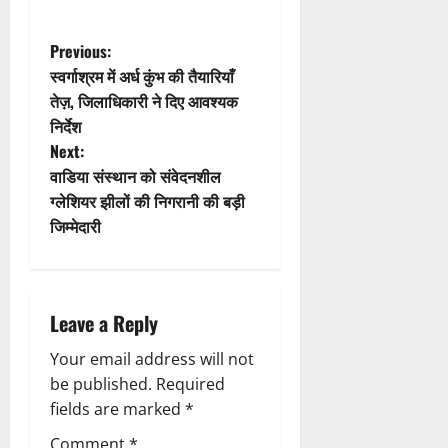
P
Previous:
स्वर्गाश्रम में अर्ध कुंभ की तैयारियाँ
o
तेज़, जिलाधिकारी ने दिए आवश्यक
निर्देश
s
Next:
t
वाडिया संस्थान को संवेदनशील
ग्लेशियर झीलों की निगरानी की बड़ी
n
जिम्मेदारी
a
v
Leave a Reply
i
Your email address will not
g
be published.
Required
fields are marked
*
a
Comment
*