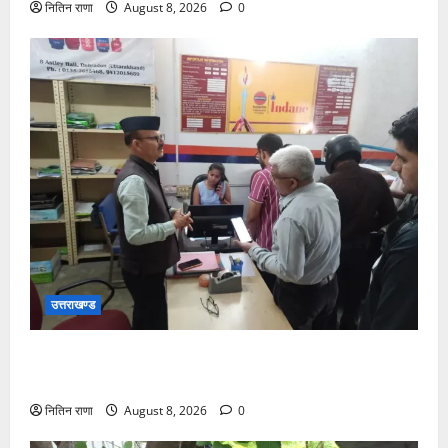
नितिन राणा
August 8, 2026
0
उत्तराखण्ड
15 अगस्त तक ई-केवाईसी नहीं कराई तो गैस आपूर्ति पर पड़
सकता है असर
नितिन राणा
August 8, 2026
0