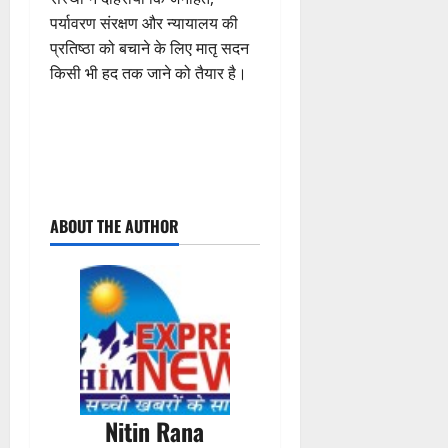
पर्यावरण संरक्षण और न्यायालय की
प्रतिष्ठा को बचाने के लिए मातृ सदन
किसी भी हद तक जाने को तैयार है।
P
ABOUT THE AUTHOR
o
s
t
n
a
Nitin Rana