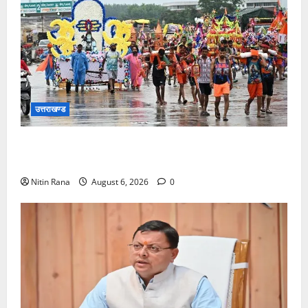
उत्तराखण्ड
कांवड़ मेले के आठवें दिन 39 लाख 15 हजार शिवभक्त पवित्र
गंगाजल लेकर अपने गंतव्य की ओर हुए रवाना
Nitin Rana
August 6, 2026
0