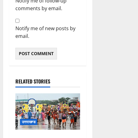
Notify me of follow-up
comments by email.
Notify me of new posts by
email.
RELATED STORIES
उत्तराखण्ड
कांवड़ मेले के आठवें दिन 39 लाख