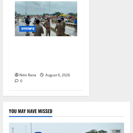
उत्तराखण्ड
कांवड़ यात्रा 2026 : भारी बारिश
के बीच जिलाधिकारी एवं एसएसपी
द्वारा देहात क्षेत्र का भ्रमण, सुरक्षा
व्यवस्थाओं का लिया जायजा
Nitin Rana
August 6, 2026
0
YOU MAY HAVE MISSED