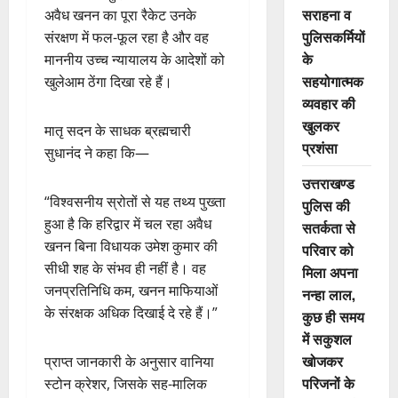
सराहना व
अवैध खनन का पूरा रैकेट उनके
पुलिसकर्मियों
संरक्षण में फल-फूल रहा है और वह
के
माननीय उच्च न्यायालय के आदेशों को
सहयोगात्मक
खुलेआम ठेंगा दिखा रहे हैं।
व्यवहार की
खुलकर
मातृ सदन के साधक ब्रह्मचारी
प्रशंसा
सुधानंद ने कहा कि—
उत्तराखण्ड
“विश्वसनीय स्रोतों से यह तथ्य पुख्ता
पुलिस की
हुआ है कि हरिद्वार में चल रहा अवैध
सतर्कता से
खनन बिना विधायक उमेश कुमार की
परिवार को
सीधी शह के संभव ही नहीं है। वह
मिला अपना
जनप्रतिनिधि कम, खनन माफियाओं
नन्हा लाल,
के संरक्षक अधिक दिखाई दे रहे हैं।”
कुछ ही समय
में सकुशल
खोजकर
प्राप्त जानकारी के अनुसार वानिया
परिजनों के
स्टोन क्रेशर, जिसके सह-मालिक