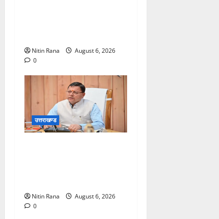
15 हजार शिवभक्त पवित्र
गंगाजल लेकर अपने गंतव्य की
ओर हुए रवाना
Nitin Rana
August 6, 2026
0
उत्तराखण्ड
मुख्यमंत्री ने प्रदान की विभिन्न
विकास योजनाओं एवं निर्माण कार्यों
के लिए ₹1967 करोड़ की वित्तीय
स्वीकृति
Nitin Rana
August 6, 2026
0