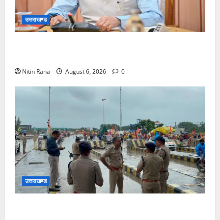
उत्तराखण्ड
मुख्यमंत्री ने प्रदान की विभिन्न विकास योजनाओं एवं निर्माण
कार्यों के लिए ₹1967 करोड़ की वित्तीय स्वीकृति
Nitin Rana
August 6, 2026
0
उत्तराखण्ड
कांवड़ यात्रा 2026 : भारी बारिश के बीच जिलाधिकारी एवं
एसएसपी द्वारा देहात क्षेत्र का भ्रमण, सुरक्षा व्यवस्थाओं का