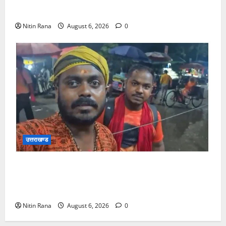
लिया जायजा
Nitin Rana
August 6, 2026
0
उत्तराखण्ड
आसाम से आए शिवभक्त ने उत्तराखंड पुलिस की कार्यशैली की
जमकर सराहना व पुलिसकर्मियों के सहयोगात्मक व्यवहार की
खुलकर प्रशंसा
Nitin Rana
August 6, 2026
0